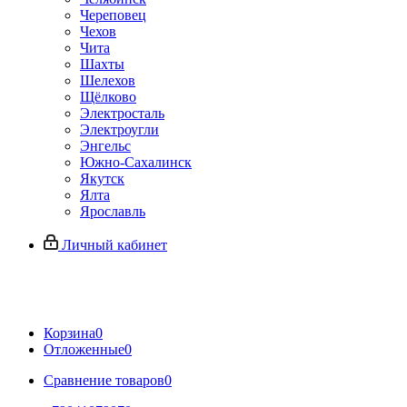
Череповец
Чехов
Чита
Шахты
Шелехов
Щёлково
Электросталь
Электроугли
Энгельс
Южно-Сахалинск
Якутск
Ялта
Ярославль
Личный кабинет
Корзина
0
Отложенные
0
Сравнение товаров
0