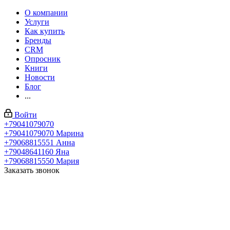
О компании
Услуги
Как купить
Бренды
CRM
Опросник
Книги
Новости
Блог
...
Войти
+79041079070
+79041079070
Марина
+79068815551
Анна
+79048641160
Яна
+79068815550
Мария
Заказать звонок