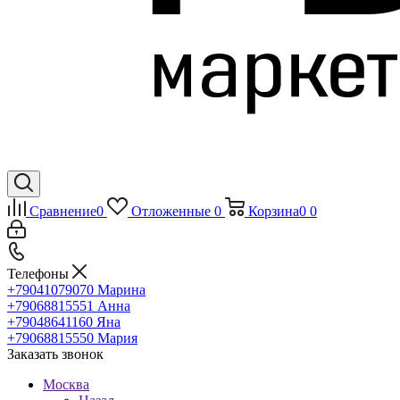
Сравнение
0
Отложенные
0
Корзина
0
0
Телефоны
+79041079070
Марина
+79068815551
Анна
+79048641160
Яна
+79068815550
Мария
Заказать звонок
Москва