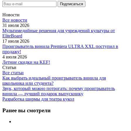
Новости
Все новости
31 июля 2026
Мультимедийные решения для учреждений культуры от
EliteBoard
17 июля 2026
Проигрыватель винила Premiera ULTRA XXL поступил в
продажу!
4 июля 2026
Летние скидки на KEF!
Статьи
Все статьи
Как выбрать идеальный проигрыватель винила для
школьника или студента?
Звук, который можно потрогать: почему проигрыватель
винила — лучший подарок выпускнику
Разработка ширмы для театра кукол
Ранее вы смотрели