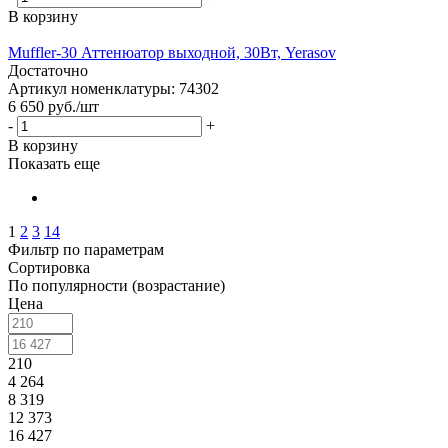
В корзину
Muffler-30 Аттенюатор выходной, 30Вт, Yerasov
Достаточно
Артикул номенклатуры: 74302
6 650
руб.
/шт
-
+
В корзину
Показать еще
1
2
3
14
Фильтр по параметрам
Сортировка
По популярности (возрастание)
Цена
210
4 264
8 319
12 373
16 427