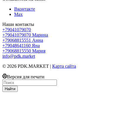
Вконтакте
Max
Наши контакты
+79041079070
+79041079070
Марина
+79068815551
Анна
+79048641160
Яна
+79068815550
Мария
info@pdk.market
© 2026 PDK.MARKET |
Карта сайта
Версия для печати
Найти