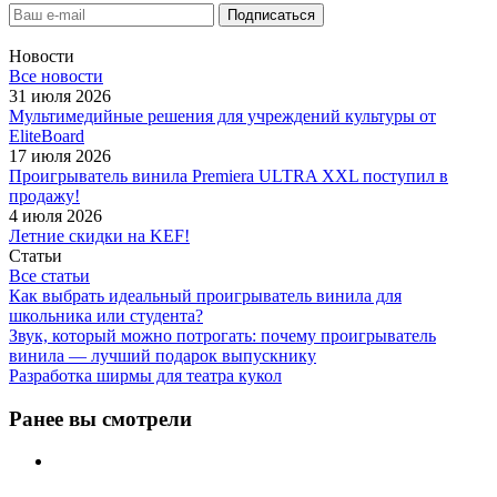
Новости
Все новости
31 июля 2026
Мультимедийные решения для учреждений культуры от
EliteBoard
17 июля 2026
Проигрыватель винила Premiera ULTRA XXL поступил в
продажу!
4 июля 2026
Летние скидки на KEF!
Статьи
Все статьи
Как выбрать идеальный проигрыватель винила для
школьника или студента?
Звук, который можно потрогать: почему проигрыватель
винила — лучший подарок выпускнику
Разработка ширмы для театра кукол
Ранее вы смотрели