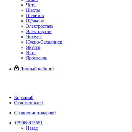
Чита
Шахты
Шелехов
Щёлково
Электросталь
Электроугли
Энгельс
Южно-Сахалинск
Якутск
Ялта
Ярославль
Личный кабинет
Корзина
0
Отложенные
0
Сравнение товаров
0
+79068815551
Назад