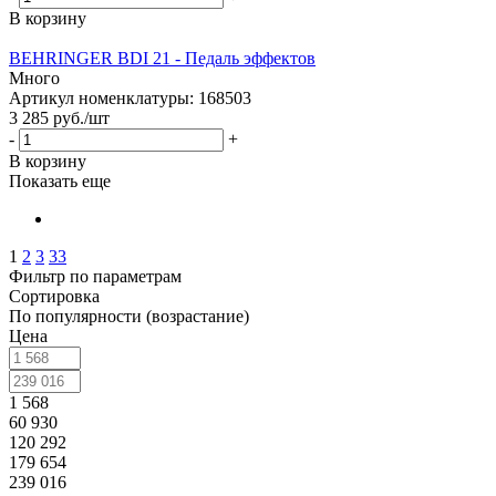
В корзину
BEHRINGER BDI 21 - Педаль эффектов
Много
Артикул номенклатуры: 168503
3 285
руб.
/шт
-
+
В корзину
Показать еще
1
2
3
33
Фильтр по параметрам
Сортировка
По популярности (возрастание)
Цена
1 568
60 930
120 292
179 654
239 016