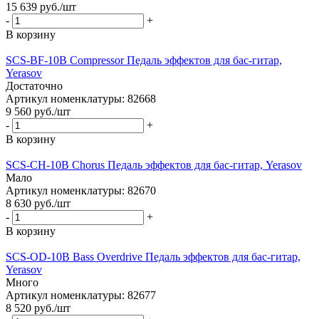
15 639
руб.
/шт
-
+
В корзину
SCS-BF-10B Сompressor Педаль эффектов для бас-гитар,
Yerasov
Достаточно
Артикул номенклатуры: 82668
9 560
руб.
/шт
-
+
В корзину
SCS-CH-10B Chorus Педаль эффектов для бас-гитар, Yerasov
Мало
Артикул номенклатуры: 82670
8 630
руб.
/шт
-
+
В корзину
SCS-OD-10B Bass Overdrive Педаль эффектов для бас-гитар,
Yerasov
Много
Артикул номенклатуры: 82677
8 520
руб.
/шт