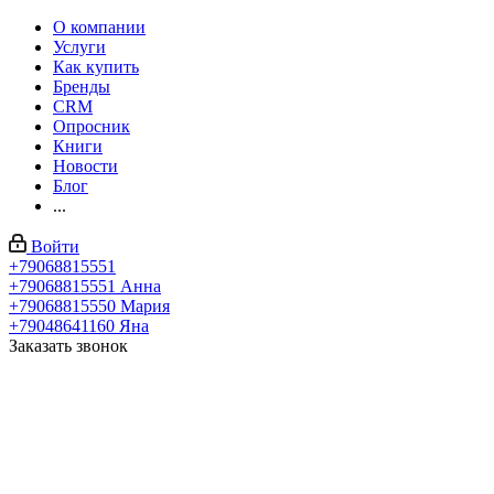
О компании
Услуги
Как купить
Бренды
CRM
Опросник
Книги
Новости
Блог
...
Войти
+79068815551
+79068815551
Анна
+79068815550
Мария
+79048641160
Яна
Заказать звонок