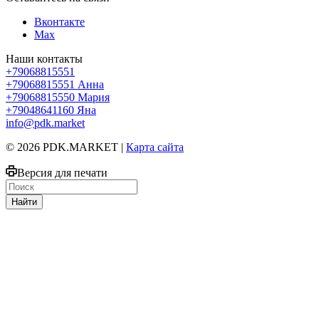
Вконтакте
Max
Наши контакты
+79068815551
+79068815551
Анна
+79068815550
Мария
+79048641160
Яна
info@pdk.market
© 2026 PDK.MARKET |
Карта сайта
Версия для печати
Найти