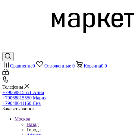
Сравнение
0
Отложенные
0
Корзина
0
0
Телефоны
+79068815551
Анна
+79068815550
Мария
+79048641160
Яна
Заказать звонок
Москва
Назад
Города