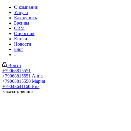
О компании
Услуги
Как купить
Бренды
CRM
Опросник
Книги
Новости
Блог
...
Войти
+79068815551
+79068815551
Анна
+79068815550
Мария
+79048641160
Яна
Заказать звонок