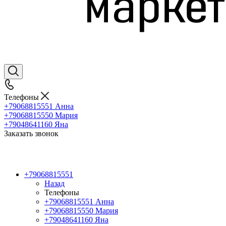
Телефоны
+79068815551
Анна
+79068815550
Мария
+79048641160
Яна
Заказать звонок
+79068815551
Назад
Телефоны
+79068815551
Анна
+79068815550
Мария
+79048641160
Яна