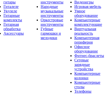
гитары
инструменты
Видеоигры
Гиталеле
Народные
Игровая мебель
Укулеле
музыкальные
Умное
Гитарные
инструменты
оборудование
комплекты
Оркестровые
Компьютерные
Гитарная
инструменты
комплектующие
обработка
Губные
Виртуальная
Аксессуары
гармошки и
реальность
мелодики
Компьютерная
периферия
Офисное
оборудование
Фитнес-браслеты
Сетевые
зарядные
устройства
Компьютерные
колонки
Компьютерные
столы
Телефоны