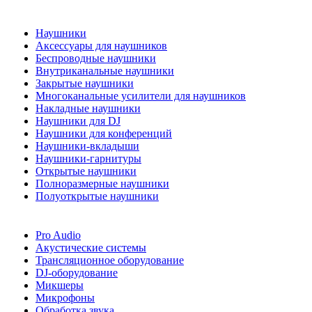
Наушники
Аксессуары для наушников
Беспроводные наушники
Внутриканальные наушники
Закрытые наушники
Многоканальные усилители для наушников
Накладные наушники
Наушники для DJ
Наушники для конференций
Наушники-вкладыши
Наушники-гарнитуры
Открытые наушники
Полноразмерные наушники
Полуоткрытые наушники
Pro Audio
Акустические системы
Трансляционное оборудование
DJ-оборудование
Микшеры
Микрофоны
Обработка звука