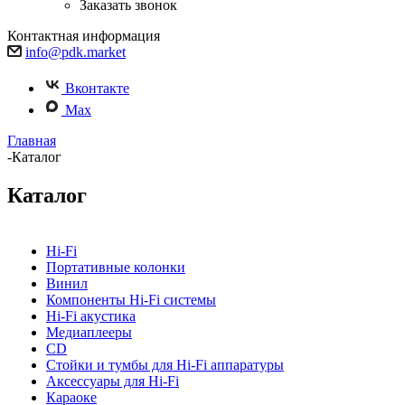
Заказать звонок
Контактная информация
info@pdk.market
Вконтакте
Max
Главная
-
Каталог
Каталог
Hi-Fi
Портативные колонки
Винил
Компоненты Hi-Fi системы
Hi-Fi акустика
Медиаплееры
CD
Стойки и тумбы для Hi-Fi аппаратуры
Аксессуары для Hi-Fi
Караоке