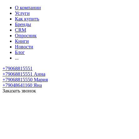
О компании
Услуги
Как купить
Бренды
CRM
Опросник
Книги
Новости
Блог
...
+79068815551
+79068815551
Анна
+79068815550
Мария
+79048641160
Яна
Заказать звонок