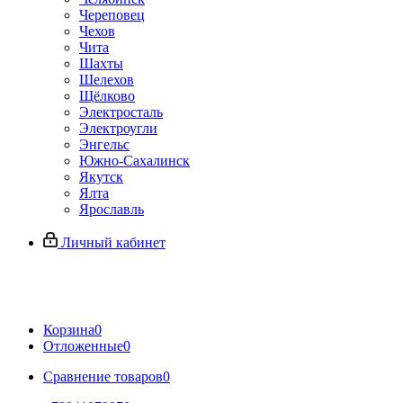
Череповец
Чехов
Чита
Шахты
Шелехов
Щёлково
Электросталь
Электроугли
Энгельс
Южно-Сахалинск
Якутск
Ялта
Ярославль
Личный кабинет
Корзина
0
Отложенные
0
Сравнение товаров
0