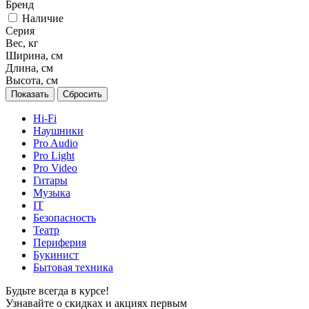
Бренд
Наличие
Серия
Вес, кг
Ширина, см
Длина, см
Высота, см
Сбросить
Hi-Fi
Наушники
Pro Audio
Pro Light
Pro Video
Гитары
Музыка
IT
Безопасность
Театр
Периферия
Букинист
Бытовая техника
Будьте всегда в курсе!
Узнавайте о скидках и акциях первым