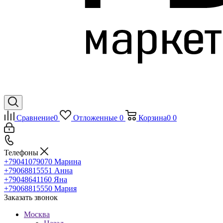
Сравнение
0
Отложенные
0
Корзина
0
0
Телефоны
+79041079070
Марина
+79068815551
Анна
+79048641160
Яна
+79068815550
Мария
Заказать звонок
Москва