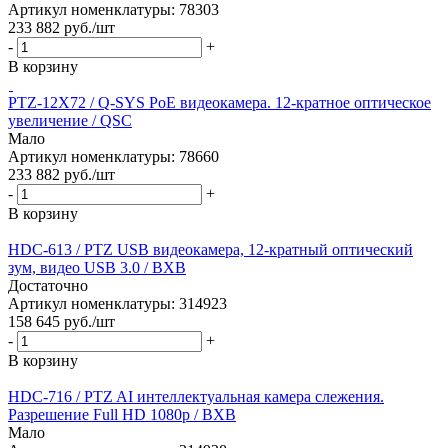
Артикул номенклатуры: 78303
233 882
руб.
/шт
-
+
В корзину
PTZ-12X72 / Q-SYS PoE видеокамера. 12-кратное оптическое
увеличение / QSC
Мало
Артикул номенклатуры: 78660
233 882
руб.
/шт
-
+
В корзину
HDC-613 / PTZ USB видеокамера, 12-кратный оптический
зум, видео USB 3.0 / BXB
Достаточно
Артикул номенклатуры: 314923
158 645
руб.
/шт
-
+
В корзину
HDC-716 / PTZ AI интеллектуальная камера слежения.
Разрешение Full HD 1080p / BXB
Мало