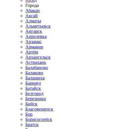
Назад
Города
Абакан
Аксай
Алматы
Альметьевск
Ангарск
Апрелевка
Арзамас
Армавир
Артём
Архангельск
Астрахань
Балабаново
Балаково
Балашиха
Барнаул
Батайск
Белгород
Березники
Бийск
Благовещенск
Бор
Борисоглебск
Братск