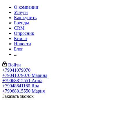
О компании
Услуги
Как купить
Бренды
CRM
Опросник
Книги
Новости
Блог
...
Войти
+79041079070
+79041079070
Марина
+79068815551
Анна
+79048641160
Яна
+79068815550
Мария
Заказать звонок