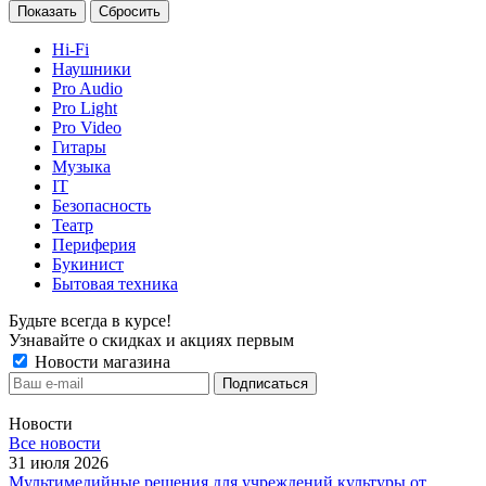
Сбросить
Hi-Fi
Наушники
Pro Audio
Pro Light
Pro Video
Гитары
Музыка
IT
Безопасность
Театр
Периферия
Букинист
Бытовая техника
Будьте всегда в курсе!
Узнавайте о скидках и акциях первым
Новости магазина
Новости
Все новости
31 июля 2026
Мультимедийные решения для учреждений культуры от