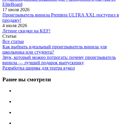
EliteBoard
17 июля 2026
Проигрыватель винила Premiera ULTRA XXL поступил в
продажу!
4 июля 2026
Летние скидки на KEF!
Статьи
Все статьи
Как выбрать идеальный проигрыватель винила для
школьника или студента?
Звук, который можно потрогать: почему проигрыватель
винила — лучший подарок выпускнику
Разработка ширмы для театра кукол
Ранее вы смотрели