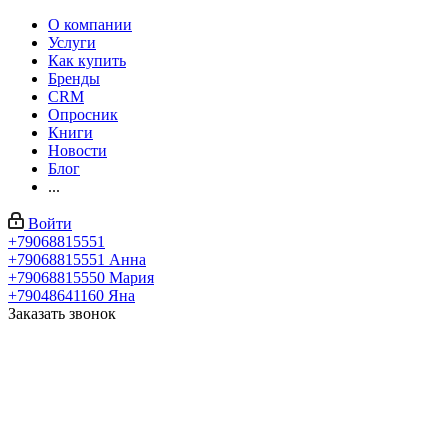
О компании
Услуги
Как купить
Бренды
CRM
Опросник
Книги
Новости
Блог
...
Войти
+79068815551
+79068815551
Анна
+79068815550
Мария
+79048641160
Яна
Заказать звонок