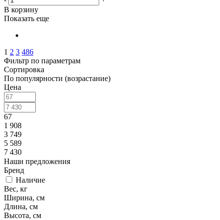
В корзину
Показать еще
1
2
3
486
Фильтр по параметрам
Сортировка
По популярности (возрастание)
Цена
67
1 908
3 749
5 589
7 430
Наши предложения
Бренд
Наличие
Вес, кг
Ширина, см
Длина, см
Высота, см