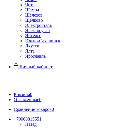
Чита
Шахты
Шелехов
Щёлково
Электросталь
Электроугли
Энгельс
Южно-Сахалинск
Якутск
Ялта
Ярославль
Личный кабинет
Корзина
0
Отложенные
0
Сравнение товаров
0
+79068815551
Назад