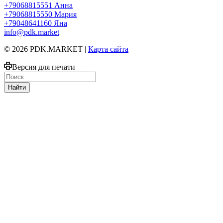
+79068815551
Анна
+79068815550
Мария
+79048641160
Яна
info@pdk.market
© 2026 PDK.MARKET |
Карта сайта
Версия для печати
Найти