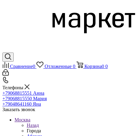
Сравнение
0
Отложенные
0
Корзина
0
0
Телефоны
+79068815551
Анна
+79068815550
Мария
+79048641160
Яна
Заказать звонок
Москва
Назад
Города