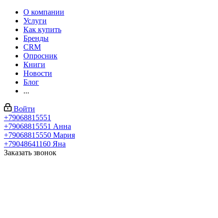
О компании
Услуги
Как купить
Бренды
CRM
Опросник
Книги
Новости
Блог
...
Войти
+79068815551
+79068815551
Анна
+79068815550
Мария
+79048641160
Яна
Заказать звонок