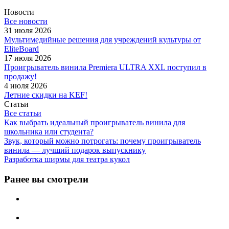
Новости
Все новости
31 июля 2026
Мультимедийные решения для учреждений культуры от
EliteBoard
17 июля 2026
Проигрыватель винила Premiera ULTRA XXL поступил в
продажу!
4 июля 2026
Летние скидки на KEF!
Статьи
Все статьи
Как выбрать идеальный проигрыватель винила для
школьника или студента?
Звук, который можно потрогать: почему проигрыватель
винила — лучший подарок выпускнику
Разработка ширмы для театра кукол
Ранее вы смотрели