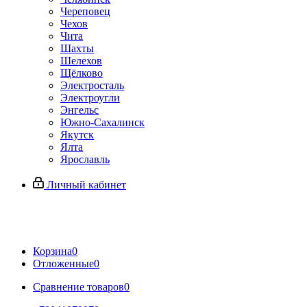
Череповец
Чехов
Чита
Шахты
Шелехов
Щёлково
Электросталь
Электроугли
Энгельс
Южно-Сахалинск
Якутск
Ялта
Ярославль
Личный кабинет
Корзина
0
Отложенные
0
Сравнение товаров
0