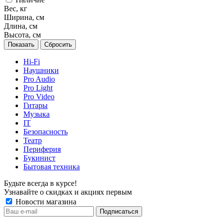
Вес, кг
Ширина, см
Длина, см
Высота, см
Сбросить
Hi-Fi
Наушники
Pro Audio
Pro Light
Pro Video
Гитары
Музыка
IT
Безопасность
Театр
Периферия
Букинист
Бытовая техника
Будьте всегда в курсе!
Узнавайте о скидках и акциях первым
Новости магазина