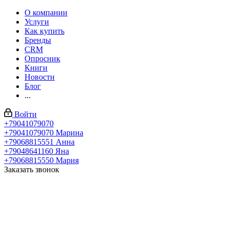
О компании
Услуги
Как купить
Бренды
CRM
Опросник
Книги
Новости
Блог
...
Войти
+79041079070
+79041079070
Марина
+79068815551
Анна
+79048641160
Яна
+79068815550
Мария
Заказать звонок