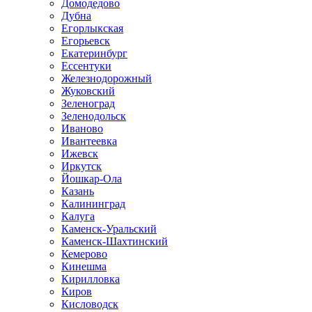
Домодедово
Дубна
Егорлыкская
Егорьевск
Екатеринбург
Ессентуки
Железнодорожный
Жуковский
Зеленоград
Зеленодольск
Иваново
Ивантеевка
Ижевск
Иркутск
Йошкар-Ола
Казань
Калининград
Калуга
Каменск-Уральский
Каменск-Шахтинский
Кемерово
Кинешма
Кирилловка
Киров
Кисловодск