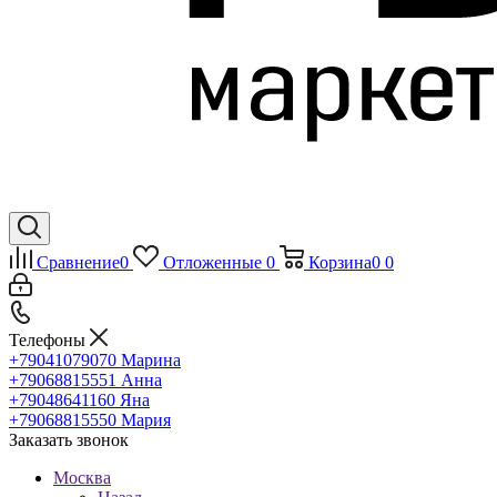
Сравнение
0
Отложенные
0
Корзина
0
0
Телефоны
+79041079070
Марина
+79068815551
Анна
+79048641160
Яна
+79068815550
Мария
Заказать звонок
Москва