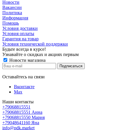
Новости
Вакансии
Политика
Информация
Помощь
Условия доставки
Условия оплаты
Гарантия на товар
Условия технической поддержки
Будьте всегда в курсе!
Узнавайте о скидках и акциях первым
Новости магазина
Оставайтесь на связи
Вконтакте
Max
Наши контакты
+79068815551
+79068815551
Анна
+79068815550
Мария
+79048641160
Яна
info@pdk.market