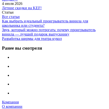
4 июля 2026
Летние скидки на KEF!
Статьи
Все статьи
Как выбрать идеальный проигрыватель винила для
школьника или студента?
Звук, который можно потрогать: почему проигрыватель
винила — лучший подарок выпускнику
Разработка ширмы для театра кукол
Ранее вы смотрели
Компания
О компании