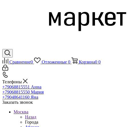
Сравнение
0
Отложенные
0
Корзина
0
0
Телефоны
+79068815551
Анна
+79068815550
Мария
+79048641160
Яна
Заказать звонок
Москва
Назад
Города