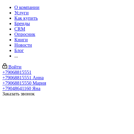
О компании
Услуги
Как купить
Бренды
CRM
Опросник
Книги
Новости
Блог
...
Войти
+79068815551
+79068815551
Анна
+79068815550
Мария
+79048641160
Яна
Заказать звонок