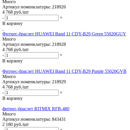
Много
Артикул номенклатуры: 218926
4 768
руб.
/шт
-
+
В корзину
Фитнес-браслет HUAWEI Band 11 CDY-B29 Green 55020GUY
Много
Артикул номенклатуры: 218928
4 768
руб.
/шт
-
+
В корзину
Фитнес-браслет HUAWEI Band 11 CDY-B29 Purple 55020GVB
Много
Артикул номенклатуры: 218929
4 768
руб.
/шт
-
+
В корзину
фитнес-браслет RITMIX RFB-480
Много
Артикул номенклатуры: 843431
2 180
руб.
/шт
-
+