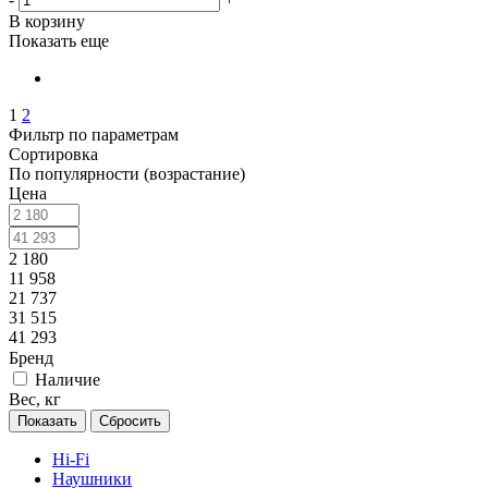
В корзину
Показать еще
1
2
Фильтр по параметрам
Сортировка
По популярности (возрастание)
Цена
2 180
11 958
21 737
31 515
41 293
Бренд
Наличие
Вес, кг
Сбросить
Hi-Fi
Наушники