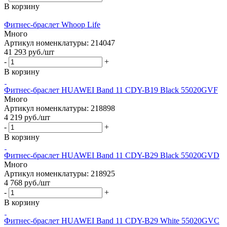
В корзину
Фитнес-браслет Whoop Life
Много
Артикул номенклатуры: 214047
41 293
руб.
/шт
-
+
В корзину
Фитнес-браслет HUAWEI Band 11 CDY-B19 Black 55020GVF
Много
Артикул номенклатуры: 218898
4 219
руб.
/шт
-
+
В корзину
Фитнес-браслет HUAWEI Band 11 CDY-B29 Black 55020GVD
Много
Артикул номенклатуры: 218925
4 768
руб.
/шт
-
+
В корзину
Фитнес-браслет HUAWEI Band 11 CDY-B29 White 55020GVC