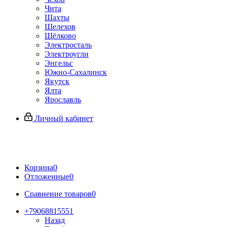
Чита
Шахты
Шелехов
Щёлково
Электросталь
Электроугли
Энгельс
Южно-Сахалинск
Якутск
Ялта
Ярославль
Личный кабинет
Корзина
0
Отложенные
0
Сравнение товаров
0
+79068815551
Назад