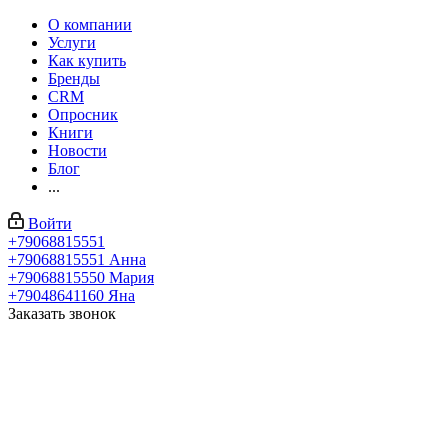
О компании
Услуги
Как купить
Бренды
CRM
Опросник
Книги
Новости
Блог
...
Войти
+79068815551
+79068815551
Анна
+79068815550
Мария
+79048641160
Яна
Заказать звонок