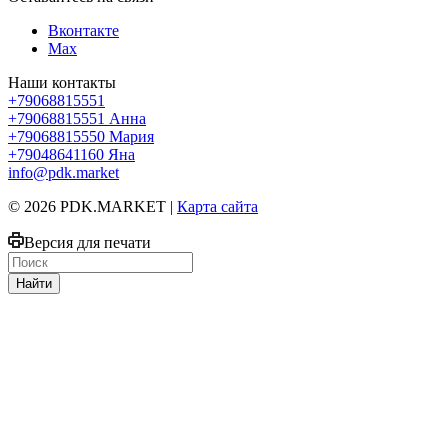
Вконтакте
Max
Наши контакты
+79068815551
+79068815551
Анна
+79068815550
Мария
+79048641160
Яна
info@pdk.market
© 2026 PDK.MARKET |
Карта сайта
Версия для печати
Найти