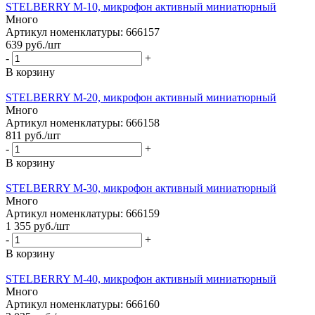
STELBERRY M-10, микрофон активный миниатюрный
Много
Артикул номенклатуры: 666157
639
руб.
/шт
-
+
В корзину
STELBERRY М-20, микрофон активный миниатюрный
Много
Артикул номенклатуры: 666158
811
руб.
/шт
-
+
В корзину
STELBERRY M-30, микрофон активный миниатюрный
Много
Артикул номенклатуры: 666159
1 355
руб.
/шт
-
+
В корзину
STELBERRY M-40, микрофон активный миниатюрный
Много
Артикул номенклатуры: 666160