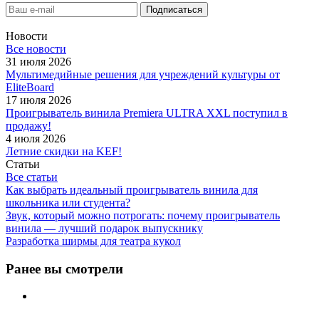
Новости
Все новости
31 июля 2026
Мультимедийные решения для учреждений культуры от
EliteBoard
17 июля 2026
Проигрыватель винила Premiera ULTRA XXL поступил в
продажу!
4 июля 2026
Летние скидки на KEF!
Статьи
Все статьи
Как выбрать идеальный проигрыватель винила для
школьника или студента?
Звук, который можно потрогать: почему проигрыватель
винила — лучший подарок выпускнику
Разработка ширмы для театра кукол
Ранее вы смотрели