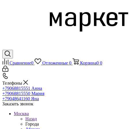
Сравнение
0
Отложенные
0
Корзина
0
0
Телефоны
+79068815551
Анна
+79068815550
Мария
+79048641160
Яна
Заказать звонок
Москва
Назад
Города