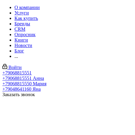
О компании
Услуги
Как купить
Бренды
CRM
Опросник
Книги
Новости
Блог
...
Войти
+79068815551
+79068815551
Анна
+79068815550
Мария
+79048641160
Яна
Заказать звонок