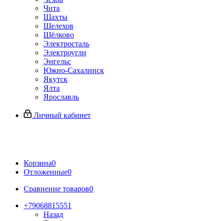
Чита
Шахты
Шелехов
Щёлково
Электросталь
Электроугли
Энгельс
Южно-Сахалинск
Якутск
Ялта
Ярославль
Личный кабинет
Корзина
0
Отложенные
0
Сравнение товаров
0
+79068815551
Назад