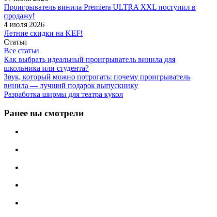
Проигрыватель винила Premiera ULTRA XXL поступил в
продажу!
4 июля 2026
Летние скидки на KEF!
Статьи
Все статьи
Как выбрать идеальный проигрыватель винила для
школьника или студента?
Звук, который можно потрогать: почему проигрыватель
винила — лучший подарок выпускнику
Разработка ширмы для театра кукол
Ранее вы смотрели