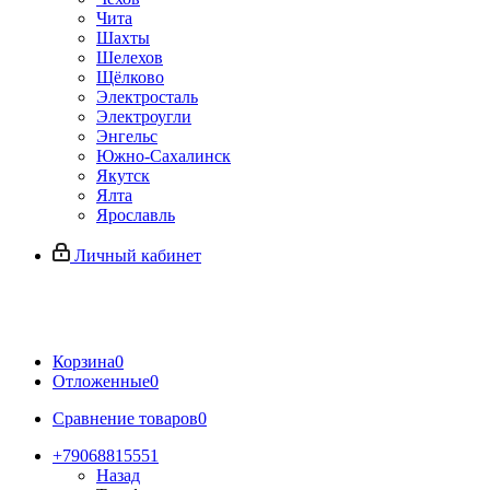
Чита
Шахты
Шелехов
Щёлково
Электросталь
Электроугли
Энгельс
Южно-Сахалинск
Якутск
Ялта
Ярославль
Личный кабинет
Корзина
0
Отложенные
0
Сравнение товаров
0
+79068815551
Назад