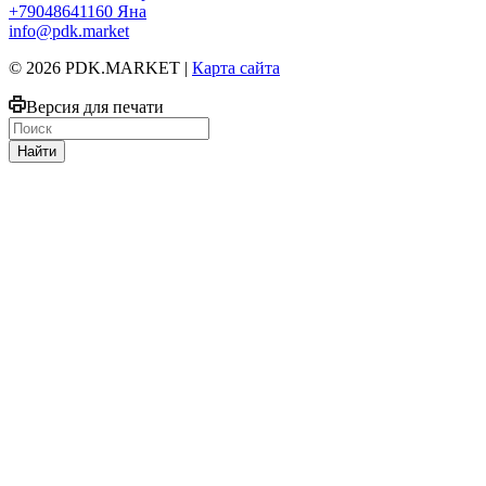
+79048641160
Яна
info@pdk.market
© 2026 PDK.MARKET |
Карта сайта
Версия для печати
Найти