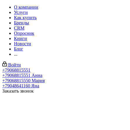
О компании
Услуги
Как купить
Бренды
CRM
Опросник
Книги
Новости
Блог
...
Войти
+79068815551
+79068815551
Анна
+79068815550
Мария
+79048641160
Яна
Заказать звонок