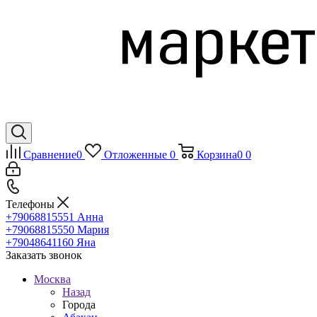
Сравнение
0
Отложенные
0
Корзина
0
0
Телефоны
+79068815551
Анна
+79068815550
Мария
+79048641160
Яна
Заказать звонок
Москва
Назад
Города