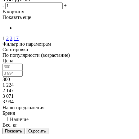
-
+
В корзину
Показать еще
1
2
3
17
Фильтр по параметрам
Сортировка
По популярности (возрастание)
Цена
300
1 224
2 147
3 071
3 994
Наши предложения
Бренд
Наличие
Вес, кг
Сбросить