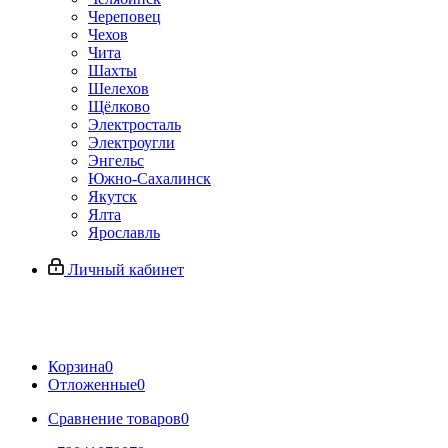
Череповец
Чехов
Чита
Шахты
Шелехов
Щёлково
Электросталь
Электроугли
Энгельс
Южно-Сахалинск
Якутск
Ялта
Ярославль
Личный кабинет
Корзина
0
Отложенные
0
Сравнение товаров
0