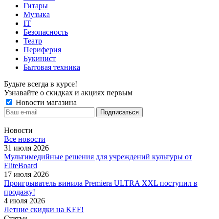
Гитары
Музыка
IT
Безопасность
Театр
Периферия
Букинист
Бытовая техника
Будьте всегда в курсе!
Узнавайте о скидках и акциях первым
Новости магазина
Новости
Все новости
31 июля 2026
Мультимедийные решения для учреждений культуры от
EliteBoard
17 июля 2026
Проигрыватель винила Premiera ULTRA XXL поступил в
продажу!
4 июля 2026
Летние скидки на KEF!
Статьи