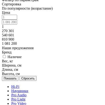
Сортировка
По популярности (возрастание)
Цена
1
270 301
540 601
810 900
1 081 200
Наши предложения
Бренд
Наличие
Вес, кг
Ширина, см
Длина, см
Высота, см
Сбросить
Hi-Fi
Наушники
Pro Audio
Pro Light
Pro Video