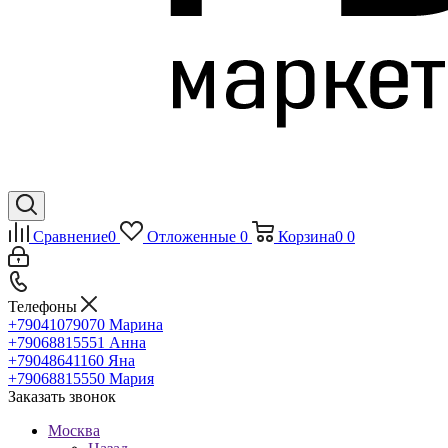
Сравнение
0
Отложенные
0
Корзина
0
0
Телефоны
+79041079070
Марина
+79068815551
Анна
+79048641160
Яна
+79068815550
Мария
Заказать звонок
Москва