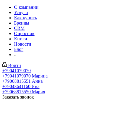
О компании
Услуги
Как купить
Бренды
CRM
Опросник
Книги
Новости
Блог
...
Войти
+79041079070
+79041079070
Марина
+79068815551
Анна
+79048641160
Яна
+79068815550
Мария
Заказать звонок