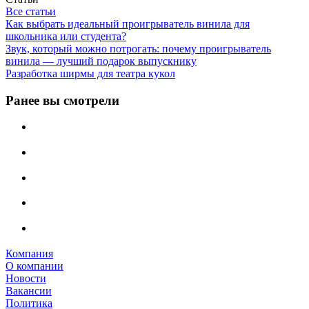
Все статьи
Как выбрать идеальный проигрыватель винила для
школьника или студента?
Звук, который можно потрогать: почему проигрыватель
винила — лучший подарок выпускнику
Разработка ширмы для театра кукол
Ранее вы смотрели
Компания
О компании
Новости
Вакансии
Политика