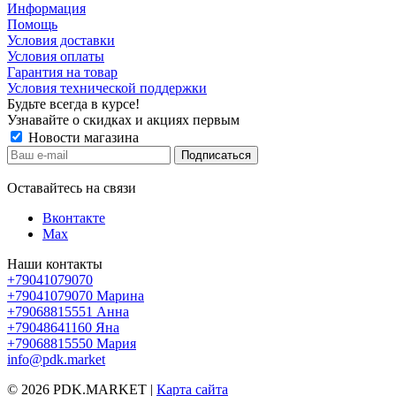
Информация
Помощь
Условия доставки
Условия оплаты
Гарантия на товар
Условия технической поддержки
Будьте всегда в курсе!
Узнавайте о скидках и акциях первым
Новости магазина
Оставайтесь на связи
Вконтакте
Max
Наши контакты
+79041079070
+79041079070
Марина
+79068815551
Анна
+79048641160
Яна
+79068815550
Мария
info@pdk.market
© 2026 PDK.MARKET |
Карта сайта