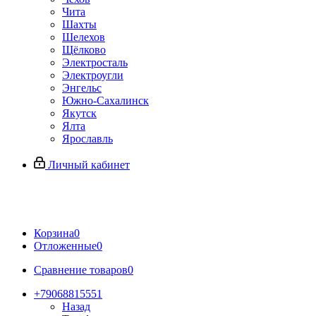
Чита
Шахты
Шелехов
Щёлково
Электросталь
Электроугли
Энгельс
Южно-Сахалинск
Якутск
Ялта
Ярославль
Личный кабинет
Корзина
0
Отложенные
0
Сравнение товаров
0
+79068815551
Назад