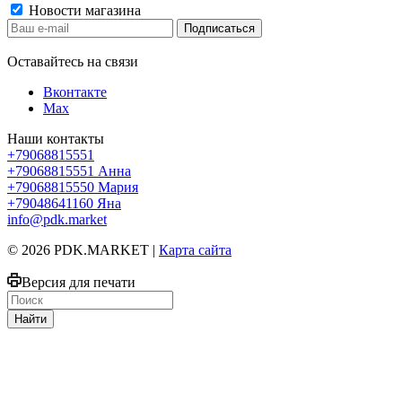
Новости магазина
Оставайтесь на связи
Вконтакте
Max
Наши контакты
+79068815551
+79068815551
Анна
+79068815550
Мария
+79048641160
Яна
info@pdk.market
© 2026 PDK.MARKET |
Карта сайта
Версия для печати
Найти