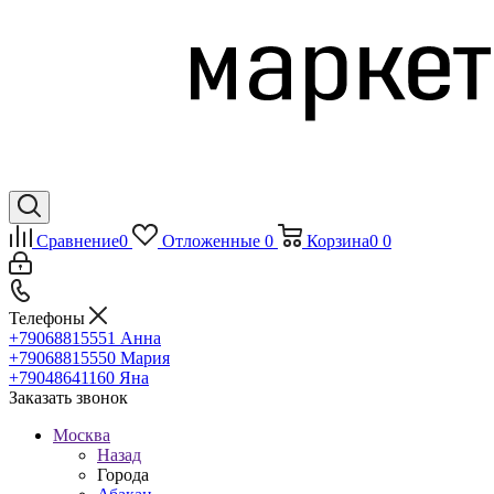
Сравнение
0
Отложенные
0
Корзина
0
0
Телефоны
+79068815551
Анна
+79068815550
Мария
+79048641160
Яна
Заказать звонок
Москва
Назад
Города