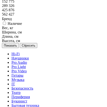
152 775
289 326
425 876
562 427
Бренд
Наличие
Вес, кг
Ширина, см
Длина, см
Высота, см
Сбросить
Hi-Fi
Наушники
Pro Audio
Pro Light
Pro Video
Гитары
Музыка
IT
Безопасность
Театр
Периферия
Букинист
Бытовая техника