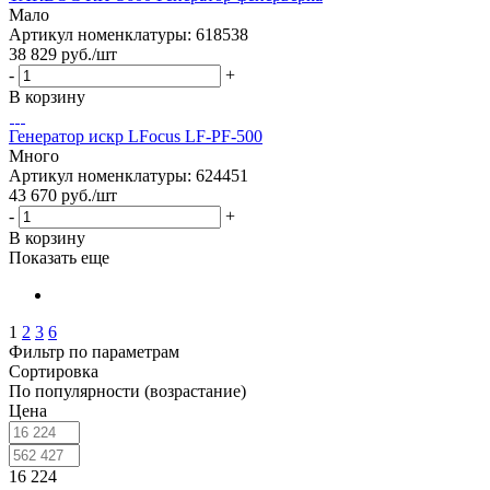
Мало
Артикул номенклатуры: 618538
38 829
руб.
/шт
-
+
В корзину
Генератор искр LFocus LF-PF-500
Много
Артикул номенклатуры: 624451
43 670
руб.
/шт
-
+
В корзину
Показать еще
1
2
3
6
Фильтр по параметрам
Сортировка
По популярности (возрастание)
Цена
16 224