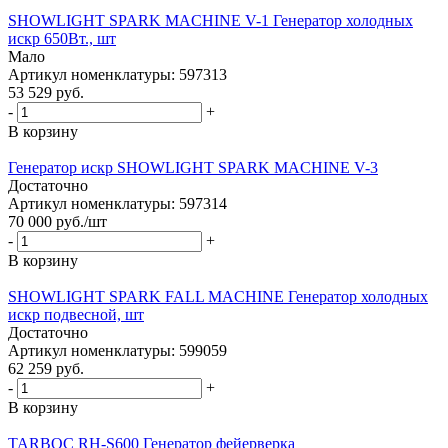
SHOWLIGHT SPARK MACHINE V-1 Генератор холодных
искр 650Вт., шт
Мало
Артикул номенклатуры: 597313
53 529
руб.
-
+
В корзину
Генератор искр SHOWLIGHT SPARK MACHINE V-3
Достаточно
Артикул номенклатуры: 597314
70 000
руб.
/шт
-
+
В корзину
SHOWLIGHT SPARK FALL MACHINE Генератор холодных
искр подвесной, шт
Достаточно
Артикул номенклатуры: 599059
62 259
руб.
-
+
В корзину
TARBOC RH-S600 Генератор фейерверка