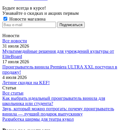
Будьте всегда в курсе!
Узнавайте о скидках и акциях первым
Новости магазина
Новости
Все новости
31 июля 2026
Мультимедийные решения для учреждений культуры от
EliteBoard
17 июля 2026
Проигрыватель винила Premiera ULTRA XXL поступил в
продажу!
4 июля 2026
Летние скидки на KEF!
Статьи
Все статьи
Как выбрать идеальный проигрыватель винила для
школьника или студента?
Звук, который можно потрогать: почему проигрыватель
винила — лучший подарок выпускнику
Разработка ширмы для театра кукол