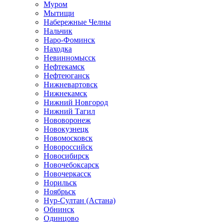
Муром
Мытищи
Набережные Челны
Нальчик
Наро-Фоминск
Находка
Невинномысск
Нефтекамск
Нефтеюганск
Нижневартовск
Нижнекамск
Нижний Новгород
Нижний Тагил
Нововоронеж
Новокузнецк
Новомосковск
Новороссийск
Новосибирск
Новочебоксарск
Новочеркасск
Норильск
Ноябрьск
Нур-Султан (Астана)
Обнинск
Одинцово