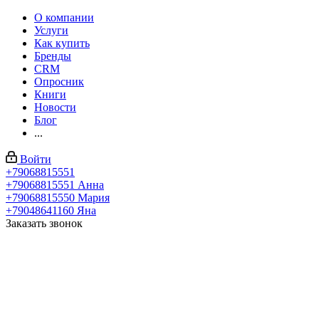
О компании
Услуги
Как купить
Бренды
CRM
Опросник
Книги
Новости
Блог
...
Войти
+79068815551
+79068815551
Анна
+79068815550
Мария
+79048641160
Яна
Заказать звонок