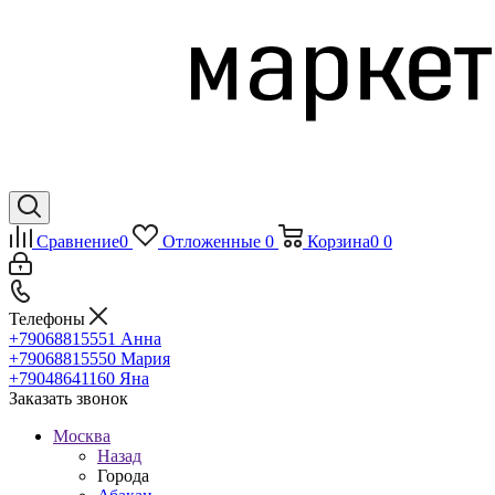
Сравнение
0
Отложенные
0
Корзина
0
0
Телефоны
+79068815551
Анна
+79068815550
Мария
+79048641160
Яна
Заказать звонок
Москва
Назад
Города