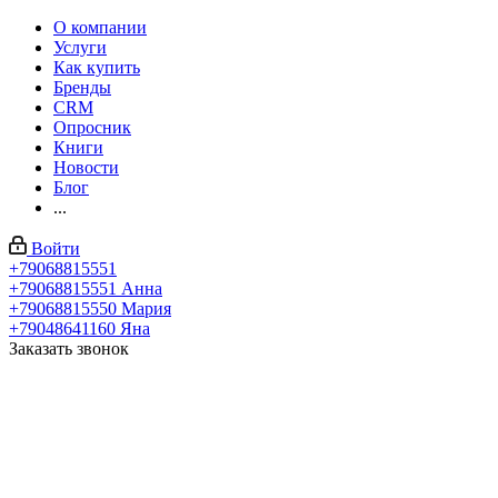
О компании
Услуги
Как купить
Бренды
CRM
Опросник
Книги
Новости
Блог
...
Войти
+79068815551
+79068815551
Анна
+79068815550
Мария
+79048641160
Яна
Заказать звонок