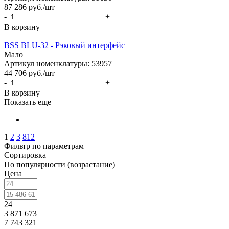
87 286
руб.
/шт
-
+
В корзину
BSS BLU-32 - Рэковый интерфейс
Мало
Артикул номенклатуры: 53957
44 706
руб.
/шт
-
+
В корзину
Показать еще
1
2
3
812
Фильтр по параметрам
Сортировка
По популярности (возрастание)
Цена
24
3 871 673
7 743 321