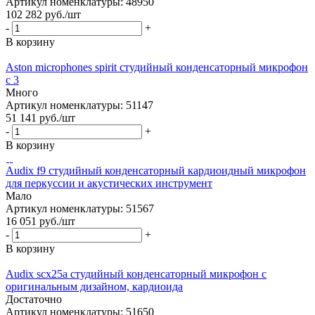
Артикул номенклатуры: 48950
102 282
руб.
/шт
-
+
В корзину
Aston microphones spirit студийный конденсаторный микрофон
с 3
Много
Артикул номенклатуры: 51147
51 141
руб.
/шт
-
+
В корзину
Audix f9 студийный конденсаторный кардиоидный микрофон
для перкуссии и акустических инструмент
Мало
Артикул номенклатуры: 51567
16 051
руб.
/шт
-
+
В корзину
Audix scx25a студийный конденсаторный микрофон с
оригинальным дизайном, кардиоида
Достаточно
Артикул номенклатуры: 51650