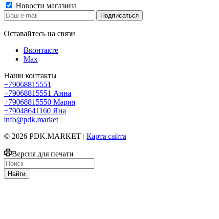
Новости магазина
Оставайтесь на связи
Вконтакте
Max
Наши контакты
+79068815551
+79068815551
Анна
+79068815550
Мария
+79048641160
Яна
info@pdk.market
© 2026 PDK.MARKET |
Карта сайта
Версия для печати
Найти