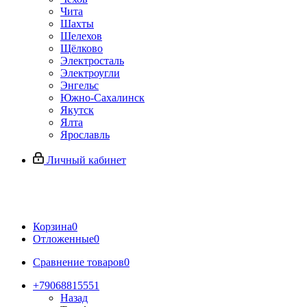
Чита
Шахты
Шелехов
Щёлково
Электросталь
Электроугли
Энгельс
Южно-Сахалинск
Якутск
Ялта
Ярославль
Личный кабинет
Корзина
0
Отложенные
0
Сравнение товаров
0
+79068815551
Назад