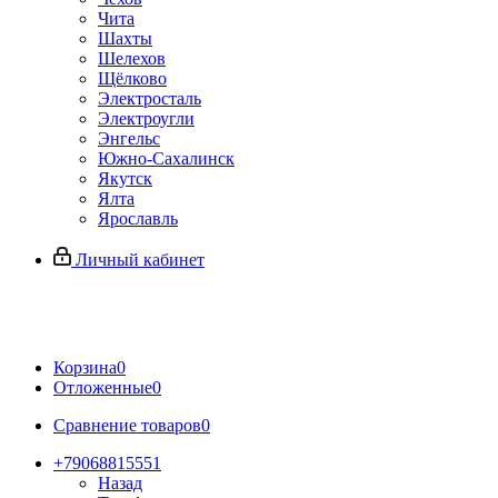
Чита
Шахты
Шелехов
Щёлково
Электросталь
Электроугли
Энгельс
Южно-Сахалинск
Якутск
Ялта
Ярославль
Личный кабинет
Корзина
0
Отложенные
0
Сравнение товаров
0
+79068815551
Назад