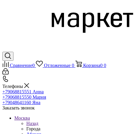
Сравнение
0
Отложенные
0
Корзина
0
0
Телефоны
+79068815551
Анна
+79068815550
Мария
+79048641160
Яна
Заказать звонок
Москва
Назад
Города