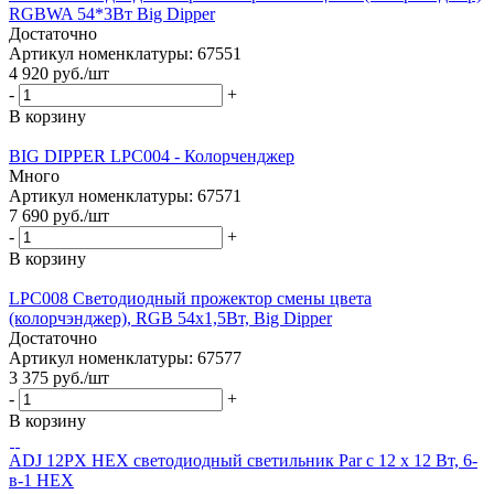
RGBWA 54*3Вт Big Dipper
Достаточно
Артикул номенклатуры: 67551
4 920
руб.
/шт
-
+
В корзину
BIG DIPPER LPC004 - Колорченджер
Много
Артикул номенклатуры: 67571
7 690
руб.
/шт
-
+
В корзину
LPC008 Светодиодный прожектор смены цвета
(колорчэнджер), RGB 54х1,5Вт, Big Dipper
Достаточно
Артикул номенклатуры: 67577
3 375
руб.
/шт
-
+
В корзину
ADJ 12PX HEX светодиодный светильник Par с 12 х 12 Вт, 6-
в-1 HEX