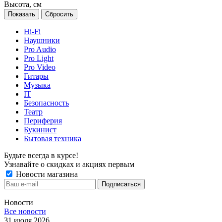
Высота, см
Сбросить
Hi-Fi
Наушники
Pro Audio
Pro Light
Pro Video
Гитары
Музыка
IT
Безопасность
Театр
Периферия
Букинист
Бытовая техника
Будьте всегда в курсе!
Узнавайте о скидках и акциях первым
Новости магазина
Новости
Все новости
31 июля 2026