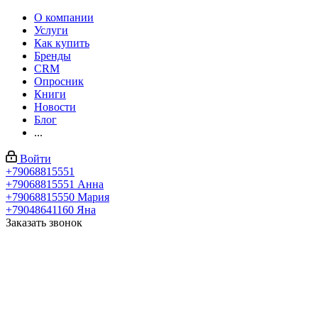
О компании
Услуги
Как купить
Бренды
CRM
Опросник
Книги
Новости
Блог
...
Войти
+79068815551
+79068815551
Анна
+79068815550
Мария
+79048641160
Яна
Заказать звонок