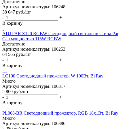
Достаточно
Артикул номенклатуры: 106248
38 047
руб.
/шт
-
+
В корзину
ADJ PAR Z120 RGBW светодиодный светильник типа Par
Can мощностью 115W RGBW
Достаточно
Артикул номенклатуры: 106253
64 565
руб.
/шт
-
+
В корзину
LC100 Светодиодный прожектор, W 100Вт, Bi Ray
Много
Артикул номенклатуры: 106317
5 860
руб.
/шт
-
+
В корзину
PL008-BR Светодиодный прожектор, RGB 18х1Вт, Bi Ray
Много
Артикул номенклатуры: 106386
2 280
руб.
/шт