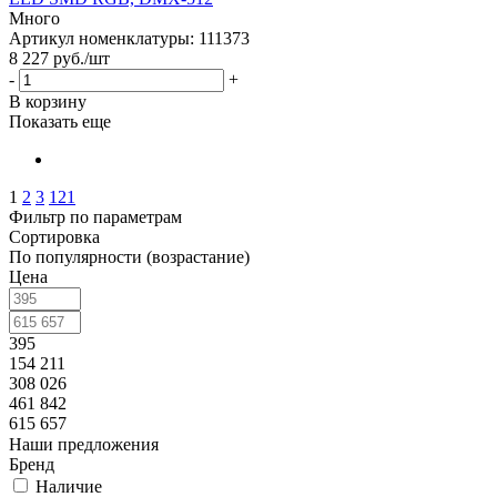
Много
Артикул номенклатуры: 111373
8 227
руб.
/шт
-
+
В корзину
Показать еще
1
2
3
121
Фильтр по параметрам
Сортировка
По популярности (возрастание)
Цена
395
154 211
308 026
461 842
615 657
Наши предложения
Бренд
Наличие