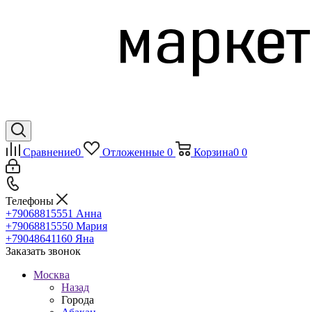
Сравнение
0
Отложенные
0
Корзина
0
0
Телефоны
+79068815551
Анна
+79068815550
Мария
+79048641160
Яна
Заказать звонок
Москва
Назад
Города