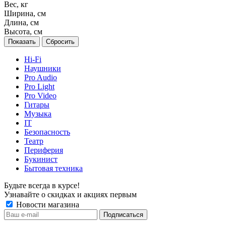
Вес, кг
Ширина, см
Длина, см
Высота, см
Сбросить
Hi-Fi
Наушники
Pro Audio
Pro Light
Pro Video
Гитары
Музыка
IT
Безопасность
Театр
Периферия
Букинист
Бытовая техника
Будьте всегда в курсе!
Узнавайте о скидках и акциях первым
Новости магазина