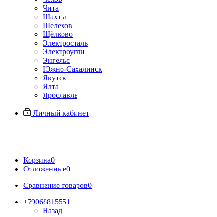
Чита
Шахты
Шелехов
Щёлково
Электросталь
Электроугли
Энгельс
Южно-Сахалинск
Якутск
Ялта
Ярославль
Личный кабинет
Корзина
0
Отложенные
0
Сравнение товаров
0
+79068815551
Назад