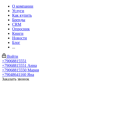
О компании
Услуги
Как купить
Бренды
CRM
Опросник
Книги
Новости
Блог
...
Войти
+79068815551
+79068815551
Анна
+79068815550
Мария
+79048641160
Яна
Заказать звонок