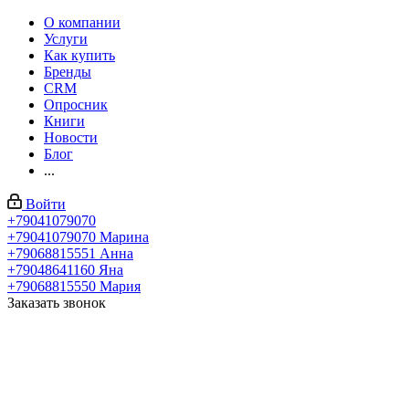
О компании
Услуги
Как купить
Бренды
CRM
Опросник
Книги
Новости
Блог
...
Войти
+79041079070
+79041079070
Марина
+79068815551
Анна
+79048641160
Яна
+79068815550
Мария
Заказать звонок