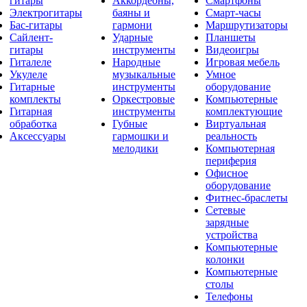
гитары
Аккордеоны,
Смартфоны
Электрогитары
баяны и
Смарт-часы
Бас-гитары
гармони
Маршрутизаторы
Сайлент-
Ударные
Планшеты
гитары
инструменты
Видеоигры
Гиталеле
Народные
Игровая мебель
Укулеле
музыкальные
Умное
Гитарные
инструменты
оборудование
комплекты
Оркестровые
Компьютерные
Гитарная
инструменты
комплектующие
обработка
Губные
Виртуальная
Аксессуары
гармошки и
реальность
мелодики
Компьютерная
периферия
Офисное
оборудование
Фитнес-браслеты
Сетевые
зарядные
устройства
Компьютерные
колонки
Компьютерные
столы
Телефоны