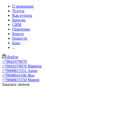
О компании
Услуги
Как купить
Бренды
CRM
Опросник
Книги
Новости
Блог
...
Войти
+79041079070
+79041079070
Марина
+79068815551
Анна
+79048641160
Яна
+79068815550
Мария
Заказать звонок