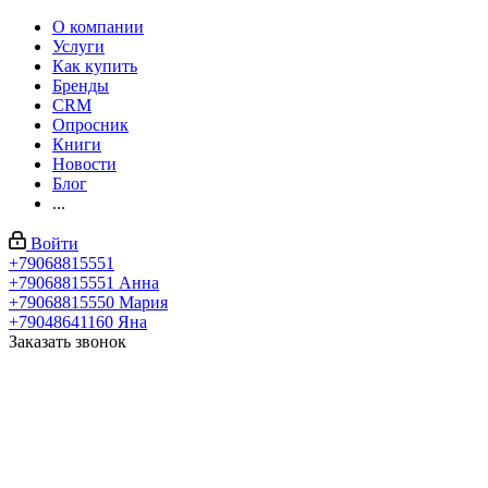
О компании
Услуги
Как купить
Бренды
CRM
Опросник
Книги
Новости
Блог
...
Войти
+79068815551
+79068815551
Анна
+79068815550
Мария
+79048641160
Яна
Заказать звонок