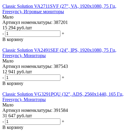
Classic Solution VA2711SVF (27", VA, 1920x1080, 75 Гц,
Freesync)- Игровые мониторы
Мало
Артикул номенклатуры: 387201
15 294
руб.
/шт
-
+
В корзину
Classic Solution VA2491SEF (24", IPS, 1920x1080, 75 Гц,
Freesync)- Мониторы
Мало
Артикул номенклатуры: 387543
12 941
руб.
/шт
-
+
В корзину
Classic Solution VG3291PQU (32", ADS, 2560x1440, 165 Гц,
Freesync)- Мониторы
Мало
Артикул номенклатуры: 391584
31 647
руб.
/шт
-
+
В корзину