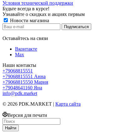
Условия технической поддержки
Будьте всегда в курсе!
Узнавайте о скидках и акциях первым
Новости магазина
Оставайтесь на связи
Вконтакте
Max
Наши контакты
+79068815551
+79068815551
Анна
+79068815550
Мария
+79048641160
Яна
info@pdk.market
© 2026 PDK.MARKET |
Карта сайта
Версия для печати
Найти