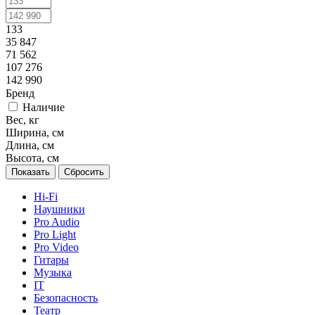
133
35 847
71 562
107 276
142 990
Бренд
Наличие
Вес, кг
Ширина, см
Длина, см
Высота, см
Сбросить
Hi-Fi
Наушники
Pro Audio
Pro Light
Pro Video
Гитары
Музыка
IT
Безопасность
Театр