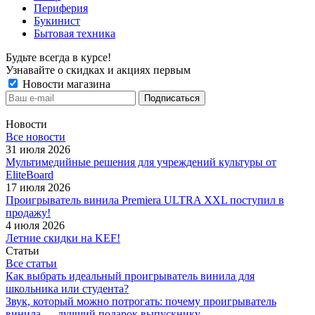
Периферия
Букинист
Бытовая техника
Будьте всегда в курсе!
Узнавайте о скидках и акциях первым
Новости магазина
Новости
Все новости
31 июля 2026
Мультимедийные решения для учреждений культуры от
EliteBoard
17 июля 2026
Проигрыватель винила Premiera ULTRA XXL поступил в
продажу!
4 июля 2026
Летние скидки на KEF!
Статьи
Все статьи
Как выбрать идеальный проигрыватель винила для
школьника или студента?
Звук, который можно потрогать: почему проигрыватель
винила — лучший подарок выпускнику