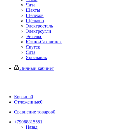
Чита
Шахты
Шелехов
Щёлково
Электросталь
Электроугли
Энгельс
Южно-Сахалинск
Якутск
Ялта
Ярославль
Личный кабинет
Корзина
0
Отложенные
0
Сравнение товаров
0
+79068815551
Назад