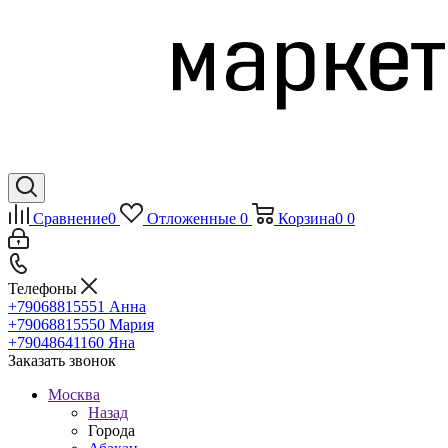
Сравнение
0
Отложенные
0
Корзина
0
0
Телефоны
+79068815551
Анна
+79068815550
Мария
+79048641160
Яна
Заказать звонок
Москва
Назад
Города