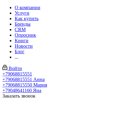
О компании
Услуги
Как купить
Бренды
CRM
Опросник
Книги
Новости
Блог
...
Войти
+79068815551
+79068815551
Анна
+79068815550
Мария
+79048641160
Яна
Заказать звонок