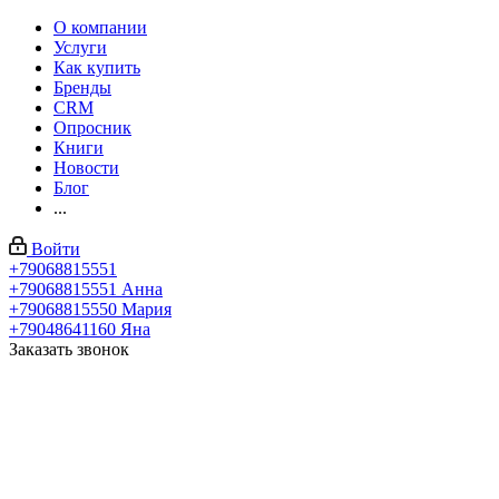
О компании
Услуги
Как купить
Бренды
CRM
Опросник
Книги
Новости
Блог
...
Войти
+79068815551
+79068815551
Анна
+79068815550
Мария
+79048641160
Яна
Заказать звонок