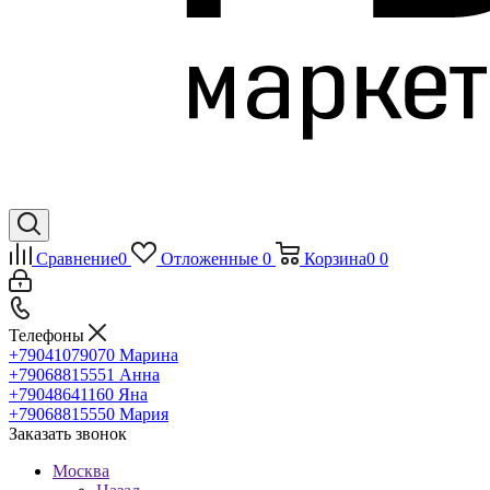
Сравнение
0
Отложенные
0
Корзина
0
0
Телефоны
+79041079070
Марина
+79068815551
Анна
+79048641160
Яна
+79068815550
Мария
Заказать звонок
Москва