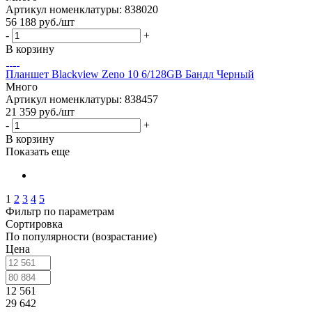
Артикул номенклатуры: 838020
56 188
руб.
/шт
-
+
В корзину
Планшет Blackview Zeno 10 6/128GB Бандл Черный
Много
Артикул номенклатуры: 838457
21 359
руб.
/шт
-
+
В корзину
Показать еще
1
2
3
4
5
Фильтр по параметрам
Сортировка
По популярности (возрастание)
Цена
12 561
29 642