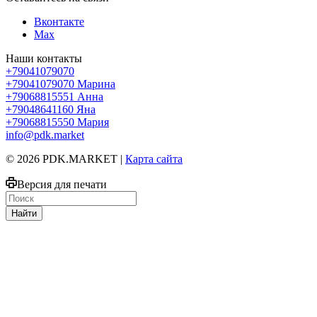
Вконтакте
Max
Наши контакты
+79041079070
+79041079070
Марина
+79068815551
Анна
+79048641160
Яна
+79068815550
Мария
info@pdk.market
© 2026 PDK.MARKET |
Карта сайта
Версия для печати
Найти