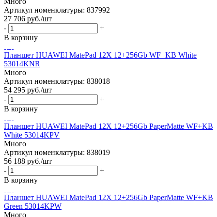
Много
Артикул номенклатуры: 837992
27 706
руб.
/шт
-
+
В корзину
Планшет HUAWEI MatePad 12X 12+256Gb WF+KB White
53014KNR
Много
Артикул номенклатуры: 838018
54 295
руб.
/шт
-
+
В корзину
Планшет HUAWEI MatePad 12X 12+256Gb PaperMatte WF+KB
White 53014KPV
Много
Артикул номенклатуры: 838019
56 188
руб.
/шт
-
+
В корзину
Планшет HUAWEI MatePad 12X 12+256Gb PaperMatte WF+KB
Green 53014KPW
Много