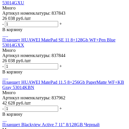
53014GXU
Много
Артикул номенклатуры: 837843
26 038
руб.
/шт
-
+
В корзину
Планшет HUAWEI MatePad SE 11 8+128Gb WF+Pen Blue
53014GXX
Много
Артикул номенклатуры: 837844
26 038
руб.
/шт
-
+
В корзину
Планшет HUAWEI MatePad 11.5 8+256Gb PaperMatte WF+KB
Gray 53014KBN
Много
Артикул номенклатуры: 837962
42 628
руб.
/шт
-
+
В корзину
Планшет Blackview Active 7 11" 8/128GB Черный