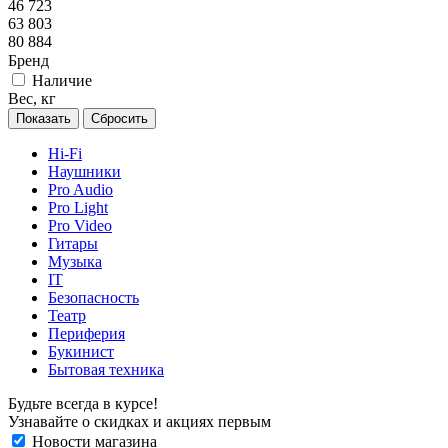
46 723
63 803
80 884
Бренд
Наличие
Вес, кг
Сбросить
Hi-Fi
Наушники
Pro Audio
Pro Light
Pro Video
Гитары
Музыка
IT
Безопасность
Театр
Периферия
Букинист
Бытовая техника
Будьте всегда в курсе!
Узнавайте о скидках и акциях первым
Новости магазина