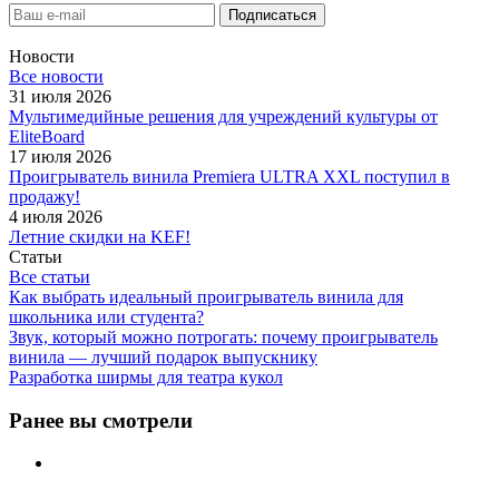
Новости
Все новости
31 июля 2026
Мультимедийные решения для учреждений культуры от
EliteBoard
17 июля 2026
Проигрыватель винила Premiera ULTRA XXL поступил в
продажу!
4 июля 2026
Летние скидки на KEF!
Статьи
Все статьи
Как выбрать идеальный проигрыватель винила для
школьника или студента?
Звук, который можно потрогать: почему проигрыватель
винила — лучший подарок выпускнику
Разработка ширмы для театра кукол
Ранее вы смотрели