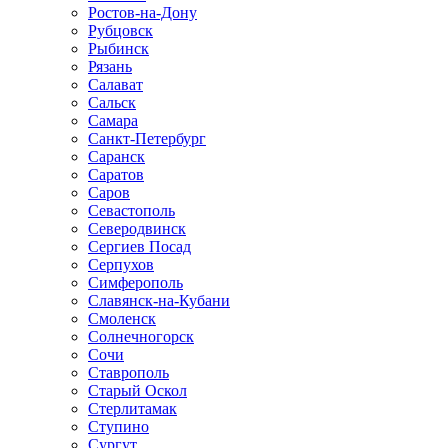
Ростов-на-Дону
Рубцовск
Рыбинск
Рязань
Салават
Сальск
Самара
Санкт-Петербург
Саранск
Саратов
Саров
Севастополь
Северодвинск
Сергиев Посад
Серпухов
Симферополь
Славянск-на-Кубани
Смоленск
Солнечногорск
Сочи
Ставрополь
Старый Оскол
Стерлитамак
Ступино
Сургут