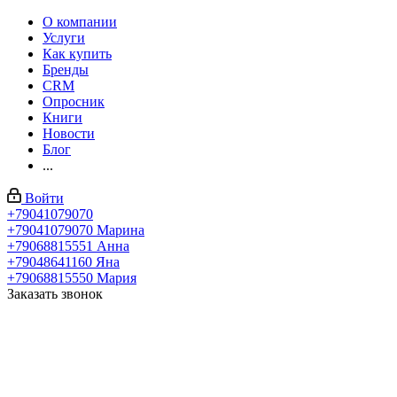
О компании
Услуги
Как купить
Бренды
CRM
Опросник
Книги
Новости
Блог
...
Войти
+79041079070
+79041079070
Марина
+79068815551
Анна
+79048641160
Яна
+79068815550
Мария
Заказать звонок