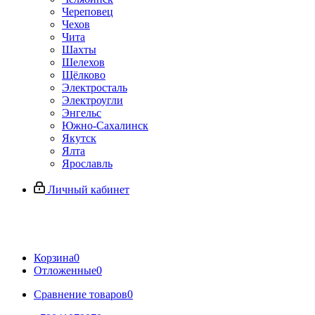
Череповец
Чехов
Чита
Шахты
Шелехов
Щёлково
Электросталь
Электроугли
Энгельс
Южно-Сахалинск
Якутск
Ялта
Ярославль
Личный кабинет
Корзина
0
Отложенные
0
Сравнение товаров
0