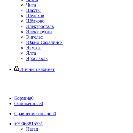
Чита
Шахты
Шелехов
Щёлково
Электросталь
Электроугли
Энгельс
Южно-Сахалинск
Якутск
Ялта
Ярославль
Личный кабинет
Корзина
0
Отложенные
0
Сравнение товаров
0
+79068815551
Назад