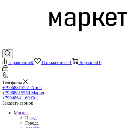
Сравнение
0
Отложенные
0
Корзина
0
0
Телефоны
+79068815551
Анна
+79068815550
Мария
+79048641160
Яна
Заказать звонок
Москва
Назад
Города