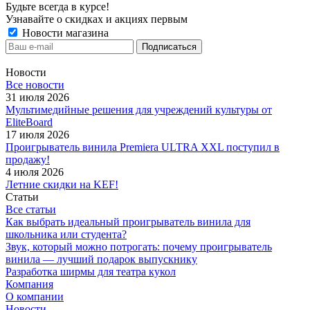
Будьте всегда в курсе!
Узнавайте о скидках и акциях первым
Новости магазина
Новости
Все новости
31 июля 2026
Мультимедийные решения для учреждений культуры от
EliteBoard
17 июля 2026
Проигрыватель винила Premiera ULTRA XXL поступил в
продажу!
4 июля 2026
Летние скидки на KEF!
Статьи
Все статьи
Как выбрать идеальный проигрыватель винила для
школьника или студента?
Звук, который можно потрогать: почему проигрыватель
винила — лучший подарок выпускнику
Разработка ширмы для театра кукол
Компания
О компании
Новости