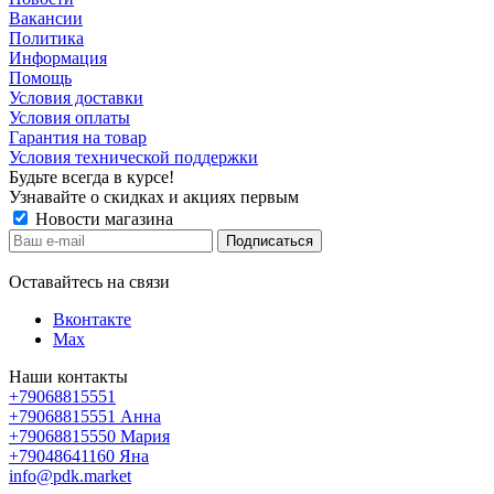
Вакансии
Политика
Информация
Помощь
Условия доставки
Условия оплаты
Гарантия на товар
Условия технической поддержки
Будьте всегда в курсе!
Узнавайте о скидках и акциях первым
Новости магазина
Оставайтесь на связи
Вконтакте
Max
Наши контакты
+79068815551
+79068815551
Анна
+79068815550
Мария
+79048641160
Яна
info@pdk.market