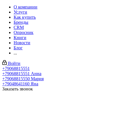
О компании
Услуги
Как купить
Бренды
CRM
Опросник
Книги
Новости
Блог
...
Войти
+79068815551
+79068815551
Анна
+79068815550
Мария
+79048641160
Яна
Заказать звонок