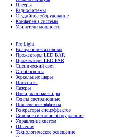
Плееры
Радиосистемы
Студийное оборудование
Конференц-системы
Усилители мощности
Pro Light
Вращающиеся головы
Прожекторы LED BAR
Прожекторы LED PAR
Сценический свет
Стробоскопы
Зеркальные шары
Пинспоты
Лазеры
Имейдж прожекторы
Ленты светодиодные
Пиксельные эффекты
Генераторы спецэффектов
Силовое световое оборудование
Управление светом
DJ-серия
Технологическое освещение