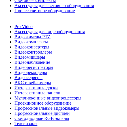
Световые комплекты
Аксессуары для светового оборудования
Прочее световое оборудование
Pro Video
Аксессуары для видеооборудования
Видеокамеры PTZ
Видеокомплекты
Видеоконвертеры
Видеоконтроллеры
Видеомикшеры
Видеонаблюдение
Видеорегистраторы
Видеорекордеры
Видеосерверы
ВКС и веб-камеры
Интерактивные доски
Интерактивные панели
Мультиоконные видеопроцессоры
Проекционное оборудование
Профессиональные видеокамеры
Профессиональные дисплеи
Светодиодные RGB экраны
Телевизоры