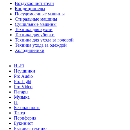
Воздухоочистители
Кондиционеры
Посудомоечные машины
Стиральные машины
Сушильные машины
Техника для кухни
Техника для уборки
Техника для ухода за головой
Техника ухода за одеждой
Холодильники
Hi-Fi
Наушники
Pro Audio
Pro Light
Pro Video
Гитары
Музыка
IT
Безопасность
Театр
Периферия
Букинист
Бытовая техника