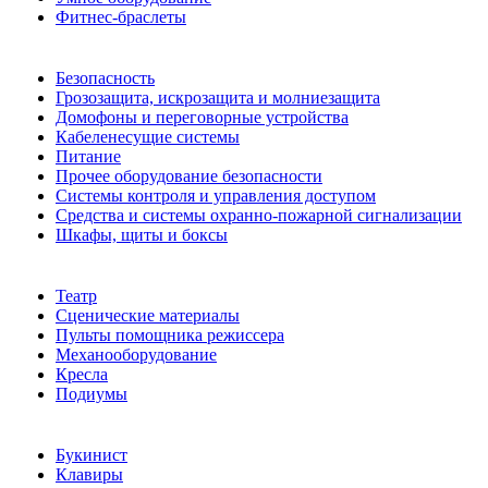
Фитнес-браслеты
Безопасность
Грозозащита, искрозащита и молниезащита
Домофоны и переговорные устройства
Кабеленесущие системы
Питание
Прочее оборудование безопасности
Системы контроля и управления доступом
Средства и системы охранно-пожарной сигнализации
Шкафы, щиты и боксы
Театр
Сценические материалы
Пульты помощника режиссера
Механооборудование
Кресла
Подиумы
Букинист
Клавиры