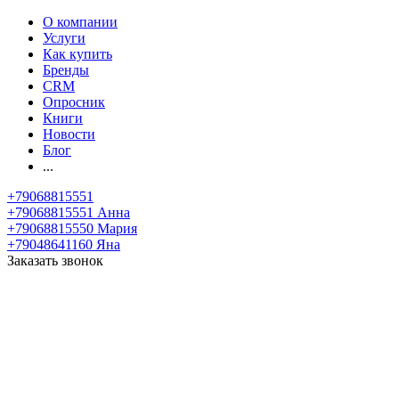
О компании
Услуги
Как купить
Бренды
CRM
Опросник
Книги
Новости
Блог
...
+79068815551
+79068815551
Анна
+79068815550
Мария
+79048641160
Яна
Заказать звонок