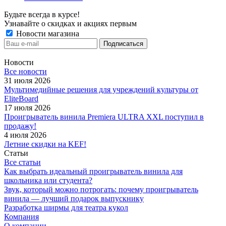
Будьте всегда в курсе!
Узнавайте о скидках и акциях первым
Новости магазина
Новости
Все новости
31 июля 2026
Мультимедийные решения для учреждений культуры от
EliteBoard
17 июля 2026
Проигрыватель винила Premiera ULTRA XXL поступил в
продажу!
4 июля 2026
Летние скидки на KEF!
Статьи
Все статьи
Как выбрать идеальный проигрыватель винила для
школьника или студента?
Звук, который можно потрогать: почему проигрыватель
винила — лучший подарок выпускнику
Разработка ширмы для театра кукол
Компания
О компании