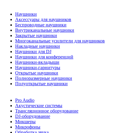
Наушники
Аксессуары для наушников
Беспроводные наушники
Внутриканальные наушники
Закрытые наушники
Многоканальные усилители для наушников
Накладные наушники
Наушники для DJ
Наушники для конференций
Наушники-вкладыши
Наушники-гарнитуры
Открытые наушники
Полноразмерные наушники
Полуоткрытые наушники
Pro Audio
Акустические системы
Трансляционное оборудование
DJ-оборудование
Микшеры
Микрофоны
Обработка звука