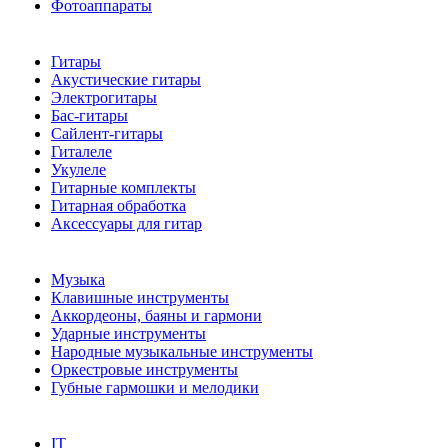
Фотоаппараты
Гитары
Акустические гитары
Электрогитары
Бас-гитары
Сайлент-гитары
Гиталеле
Укулеле
Гитарные комплекты
Гитарная обработка
Аксессуары для гитар
Музыка
Клавишные инструменты
Аккордеоны, баяны и гармони
Ударные инструменты
Народные музыкальные инструменты
Оркестровые инструменты
Губные гармошки и мелодики
IT