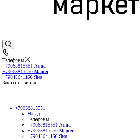
Телефоны
+79068815551
Анна
+79068815550
Мария
+79048641160
Яна
Заказать звонок
+79068815551
Назад
Телефоны
+79068815551
Анна
+79068815550
Мария
+79048641160
Яна