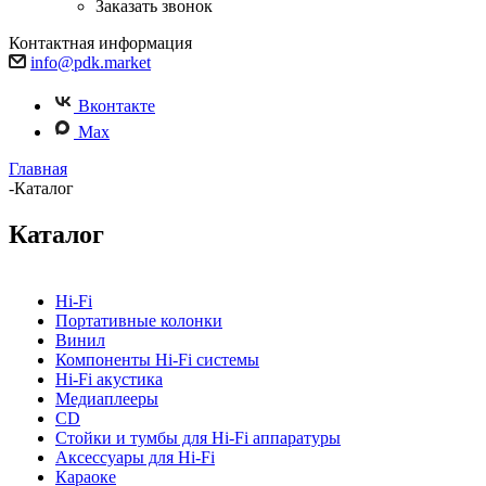
Заказать звонок
Контактная информация
info@pdk.market
Вконтакте
Max
Главная
-
Каталог
Каталог
Hi-Fi
Портативные колонки
Винил
Компоненты Hi-Fi системы
Hi-Fi акустика
Медиаплееры
CD
Стойки и тумбы для Hi-Fi аппаратуры
Аксессуары для Hi-Fi
Караоке