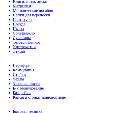
Книги, ноты, диски
Матрешки
Методические пособия
Папки для переноски
Партитуры
Посуда
Пьесы
Сольфеджио
Сувениры
Тетради для нот
Хрестоматии
Этюды
Периферия
Коммутация
Стойки
Чехлы
Запасные части
Б/У оборудование
Батарейки
Кейсы и стойки транспортные
Бытовая техника