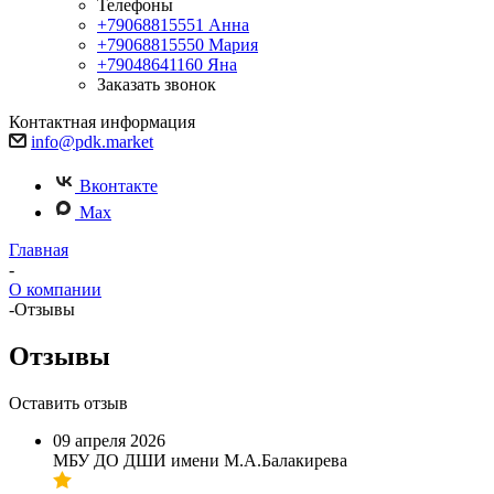
Телефоны
+79068815551
Анна
+79068815550
Мария
+79048641160
Яна
Заказать звонок
Контактная информация
info@pdk.market
Вконтакте
Max
Главная
-
О компании
-
Отзывы
Отзывы
Оставить отзыв
09 апреля 2026
МБУ ДО ДШИ имени М.А.Балакирева