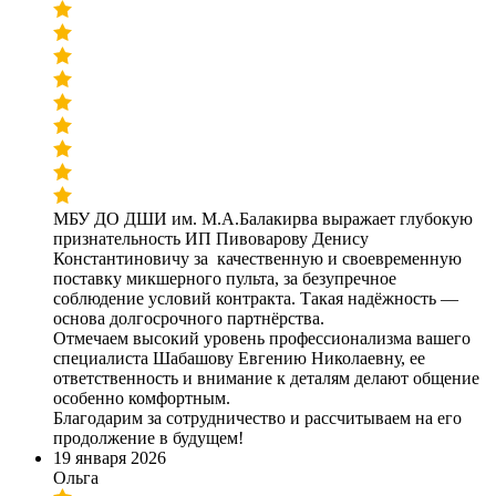
МБУ ДО ДШИ им. М.А.Балакирва выражает глубокую
признательность ИП Пивоварову Денису
Константиновичу за качественную и своевременную
поставку микшерного пульта, за безупречное
соблюдение условий контракта. Такая надёжность —
основа долгосрочного партнёрства.
Отмечаем высокий уровень профессионализма вашего
специалиста Шабашову Евгению Николаевну, ее
ответственность и внимание к деталям делают общение
особенно комфортным.
Благодарим за сотрудничество и рассчитываем на его
продолжение в будущем!
19 января 2026
Ольга