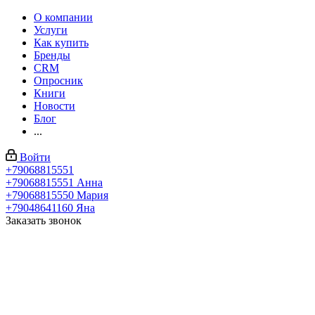
О компании
Услуги
Как купить
Бренды
CRM
Опросник
Книги
Новости
Блог
...
Войти
+79068815551
+79068815551
Анна
+79068815550
Мария
+79048641160
Яна
Заказать звонок