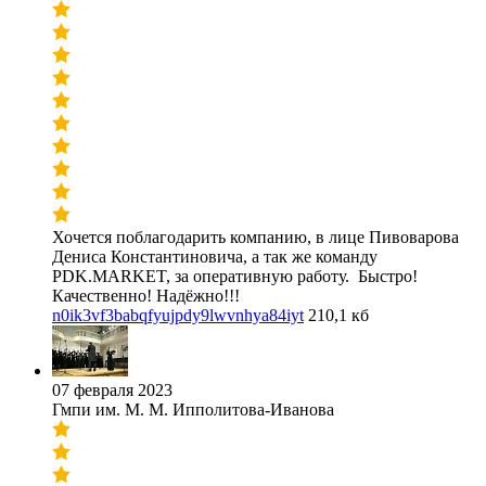
Хочется поблагодарить компанию, в лице Пивоварова
Дениса Константиновича, а так же команду
PDK.MARKET, за оперативную работу. Быстро!
Качественно! Надёжно!!!
n0ik3vf3babqfyujpdy9lwvnhya84iyt
210,1 кб
07 февраля 2023
Гмпи им. М. М. Ипполитова-Иванова