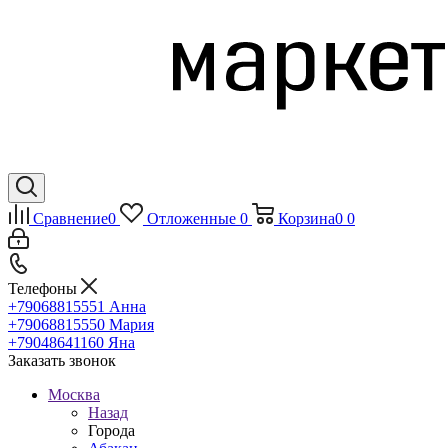
Сравнение
0
Отложенные
0
Корзина
0
0
Телефоны
+79068815551
Анна
+79068815550
Мария
+79048641160
Яна
Заказать звонок
Москва
Назад
Города