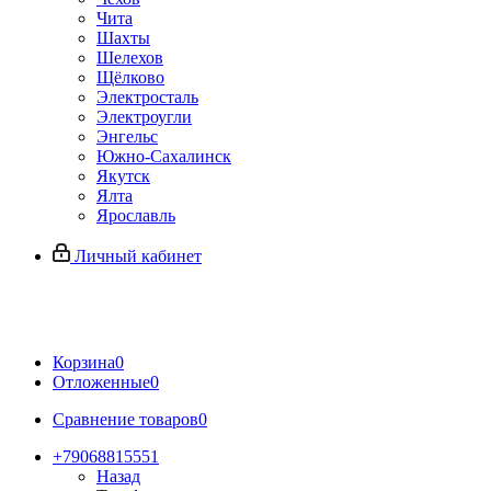
Чита
Шахты
Шелехов
Щёлково
Электросталь
Электроугли
Энгельс
Южно-Сахалинск
Якутск
Ялта
Ярославль
Личный кабинет
Корзина
0
Отложенные
0
Сравнение товаров
0
+79068815551
Назад