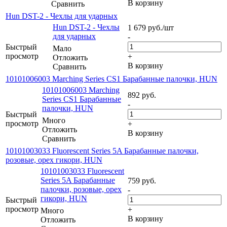
В корзину
Сравнить
Hun DST-2 - Чехлы для ударных
Hun DST-2 - Чехлы
1 679
руб.
/шт
для ударных
-
Быстрый
Мало
просмотр
+
Отложить
В корзину
Сравнить
10101006003 Marching Series CS1 Барабанные палочки, HUN
10101006003 Marching
892
руб.
Series CS1 Барабанные
-
палочки, HUN
Быстрый
Много
просмотр
+
Отложить
В корзину
Сравнить
10101003033 Fluorescent Series 5A Барабанные палочки,
розовые, орех гикори, HUN
10101003033 Fluorescent
Series 5A Барабанные
759
руб.
палочки, розовые, орех
-
гикори, HUN
Быстрый
просмотр
+
Много
В корзину
Отложить