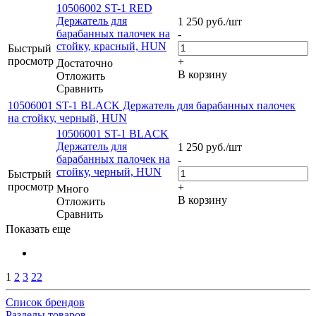
10506002 ST-1 RED
Держатель для
1 250
руб.
/шт
барабанных палочек на
-
стойку, красный, HUN
Быстрый
просмотр
+
Достаточно
В корзину
Отложить
Сравнить
10506001 ST-1 BLACK Держатель для барабанных палочек
на стойку, черный, HUN
10506001 ST-1 BLACK
Держатель для
1 250
руб.
/шт
барабанных палочек на
-
стойку, черный, HUN
Быстрый
просмотр
+
Много
В корзину
Отложить
Сравнить
Показать еще
1
2
3
22
Список брендов
Разделы товаров