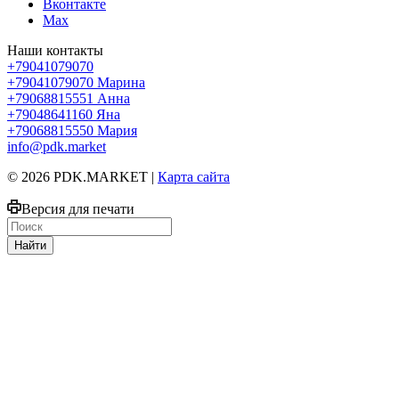
Вконтакте
Max
Наши контакты
+79041079070
+79041079070
Марина
+79068815551
Анна
+79048641160
Яна
+79068815550
Мария
info@pdk.market
© 2026 PDK.MARKET |
Карта сайта
Версия для печати
Найти