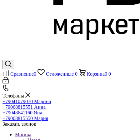
Сравнение
0
Отложенные
0
Корзина
0
0
Телефоны
+79041079070
Марина
+79068815551
Анна
+79048641160
Яна
+79068815550
Мария
Заказать звонок
Москва