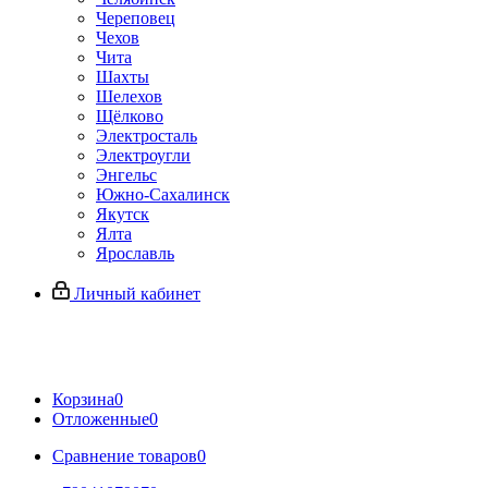
Череповец
Чехов
Чита
Шахты
Шелехов
Щёлково
Электросталь
Электроугли
Энгельс
Южно-Сахалинск
Якутск
Ялта
Ярославль
Личный кабинет
Корзина
0
Отложенные
0
Сравнение товаров
0