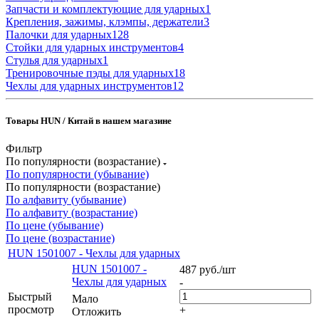
Запчасти и комплектующие для ударных
1
Крепления, зажимы, клэмпы, держатели
3
Палочки для ударных
128
Стойки для ударных инструментов
4
Стулья для ударных
1
Тренировочные пэды для ударных
18
Чехлы для ударных инструментов
12
Товары HUN / Китай в нашем магазине
Фильтр
По популярности (возрастание)
По популярности (убывание)
По популярности (возрастание)
По алфавиту (убывание)
По алфавиту (возрастание)
По цене (убывание)
По цене (возрастание)
HUN 1501007 - Чехлы для ударных
HUN 1501007 -
487
руб.
/шт
Чехлы для ударных
-
Быстрый
Мало
просмотр
+
Отложить