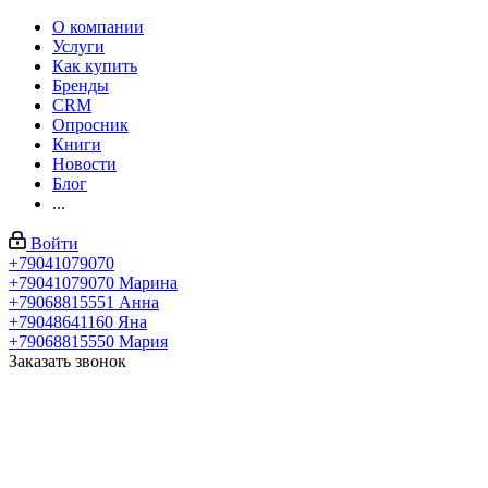
О компании
Услуги
Как купить
Бренды
CRM
Опросник
Книги
Новости
Блог
...
Войти
+79041079070
+79041079070
Марина
+79068815551
Анна
+79048641160
Яна
+79068815550
Мария
Заказать звонок