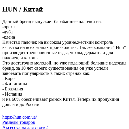
HUN / Китай
Данный бренд выпускает барабанные палочки из:
-ореха
-дуба
-клена
Качество палочек на высоком уровне,жесткий контроль
качества на всех этапах производства. Так же компания” Hun”
производит тренеровочные пэды, чехлы, держатели для
палочек, и кахоны.
Это достаточно молодой, но уже подающий большие надежды
бренд, за 10 лет своего существования он уже успели
завоевать популярность в таких странах как:
- Корея
- Филипины
- Бразилия
- Испания
и на 60% обеспечивает рынок Китая. Теперь их продукция
дошла и до России.
https://hun.com.ua/
Разделы товаров
Аксессуары для стоек
2