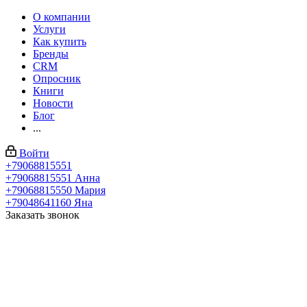
О компании
Услуги
Как купить
Бренды
CRM
Опросник
Книги
Новости
Блог
...
Войти
+79068815551
+79068815551
Анна
+79068815550
Мария
+79048641160
Яна
Заказать звонок