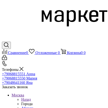
Сравнение
0
Отложенные
0
Корзина
0
0
Телефоны
+79068815551
Анна
+79068815550
Мария
+79048641160
Яна
Заказать звонок
Москва
Назад
Города