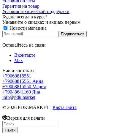
Условия оплаты
Гарантия на товар
Условия технической поддержки
Будьте всегда в курсе!
Узнавайте о скидках и акциях первым
Новости магазина
Оставайтесь на связи
Вконтакте
Max
Наши контакты
+79068815551
+79068815551
Анна
+79068815550
Мария
+79048641160
Яна
info@pdk.market
© 2026 PDK.MARKET |
Карта сайта
Версия для печати
Найти