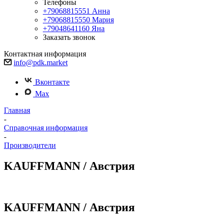
Телефоны
+79068815551
Анна
+79068815550
Мария
+79048641160
Яна
Заказать звонок
Контактная информация
info@pdk.market
Вконтакте
Max
Главная
-
Справочная информация
-
Производители
KAUFFMANN / Австрия
KAUFFMANN / Австрия