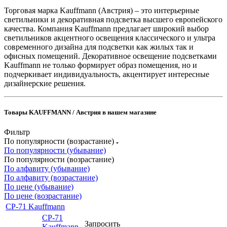
Торговая марка Kauffmann (Австрия) – это интерьерные
светильники и декоративная подсветка высшего европейского
качества. Компания Kauffmann предлагает широкий выбор
светильников акцентного освещения классического и ультра
современного дизайна для подсветки как жилых так и
офисных помещений. Декоративное освещение подсветками
Kauffmann не только формирует образ помещения, но и
подчеркивает индивидуальность, акцентирует интересные
дизайнерские решения.
Товары KAUFFMANN / Австрия в нашем магазине
Фильтр
По популярности (возрастание)
По популярности (убывание)
По популярности (возрастание)
По алфавиту (убывание)
По алфавиту (возрастание)
По цене (убывание)
По цене (возрастание)
CP-71 Kauffmann
CP-71
Запросить
Kauffmann