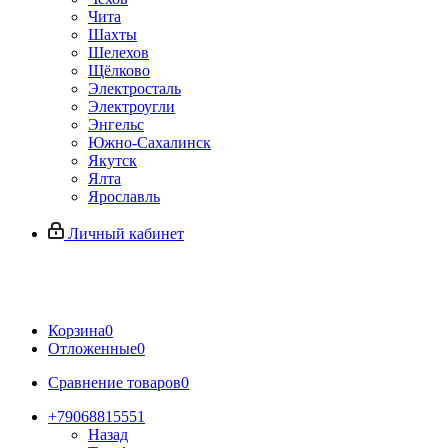
Чита
Шахты
Шелехов
Щёлково
Электросталь
Электроугли
Энгельс
Южно-Сахалинск
Якутск
Ялта
Ярославль
Личный кабинет
Корзина
0
Отложенные
0
Сравнение товаров
0
+79068815551
Назад