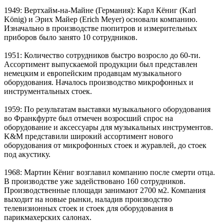
1949: Вертхайм-на-Майне (Германия): Карл Кёниг (Karl
König) и Эрих Майер (Erich Meyer) основали компанию.
Изначально в производстве пюпитров и измерительных
приборов было занято 10 сотрудников.
1951: Количество сотрудников быстро возросло до 60-ти.
Ассортимент выпускаемой продукции был представлен
немецким и европейским продавцам музыкального
оборудования. Началось производство микрофонных и
инструментальных стоек.
1959: По результатам выставки музыкального оборудования
во Франкфурте был отмечен возросший спрос на
оборудование и аксессуары для музыкальных инструментов.
K&M представили широкий ассортимент нового
оборудования от микрофонных стоек и журавлей, до стоек
под акустику.
1968: Мартин Кёниг возглавил компанию после смерти отца.
В производстве уже задействовано 160 сотрудников.
Производственные площади занимают 2700 м2. Компания
выходит на новые рынки, наладив производство
телевизионных стоек и стоек для оборудования в
парикмахерских салонах.