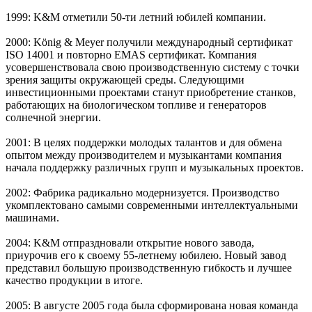
1999: K&M отметили 50-ти летний юбилей компании.
2000: König & Meyer получили международный сертификат
ISO 14001 и повторно EMAS сертификат. Компания
усовершенствовала свою производственную систему с точки
зрения защиты окружающей среды. Следующими
инвестиционными проектами станут приобретение станков,
работающих на биологическом топливе и генераторов
солнечной энергии.
2001: В целях поддержки молодых талантов и для обмена
опытом между производителем и музыкантами компания
начала поддержку различных групп и музыкальных проектов.
2002: Фабрика радикально модернизуется. Производство
укомплектовано самыми современными интеллектуальными
машинами.
2004: K&M отпраздновали открытие нового завода,
приурочив его к своему 55-летнему юбилею. Новый завод
представил большую производственную гибкость и лучшее
качество продукции в итоге.
2005: В августе 2005 года была сформирована новая команда