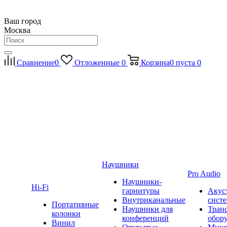
Ваш город
Москва
Сравнение
0
Отложенные
0
Корзина
0
пуста
0
Наушники
Pro Audio
Наушники-
Hi-Fi
гарнитуры
Акус
Внутриканальные
сист
Портативные
Наушники для
Тран
колонки
конференций
обор
Винил