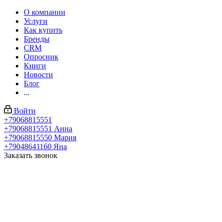
О компании
Услуги
Как купить
Бренды
CRM
Опросник
Книги
Новости
Блог
...
Войти
+79068815551
+79068815551
Анна
+79068815550
Мария
+79048641160
Яна
Заказать звонок