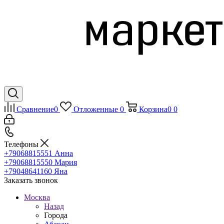
Сравнение
0
Отложенные
0
Корзина
0
0
Телефоны
+79068815551
Анна
+79068815550
Мария
+79048641160
Яна
Заказать звонок
Москва
Назад
Города