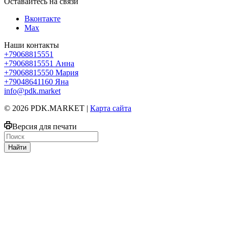
Оставайтесь на связи
Вконтакте
Max
Наши контакты
+79068815551
+79068815551
Анна
+79068815550
Мария
+79048641160
Яна
info@pdk.market
© 2026 PDK.MARKET |
Карта сайта
Версия для печати
Найти