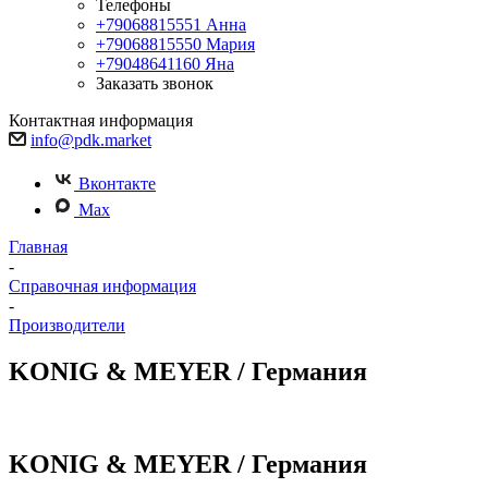
Телефоны
+79068815551
Анна
+79068815550
Мария
+79048641160
Яна
Заказать звонок
Контактная информация
info@pdk.market
Вконтакте
Max
Главная
-
Справочная информация
-
Производители
KONIG & MEYER / Германия
KONIG & MEYER / Германия