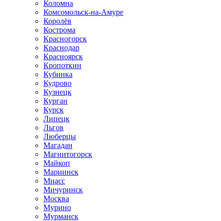
Коломна
Комсомольск-на-Амуре
Королёв
Кострома
Красногорск
Краснодар
Красноярск
Кропоткин
Кубинка
Кудрово
Кузнецк
Курган
Курск
Липецк
Льгов
Люберцы
Магадан
Магнитогорск
Майкоп
Мариинск
Миасс
Мичуринск
Москва
Мурино
Мурманск