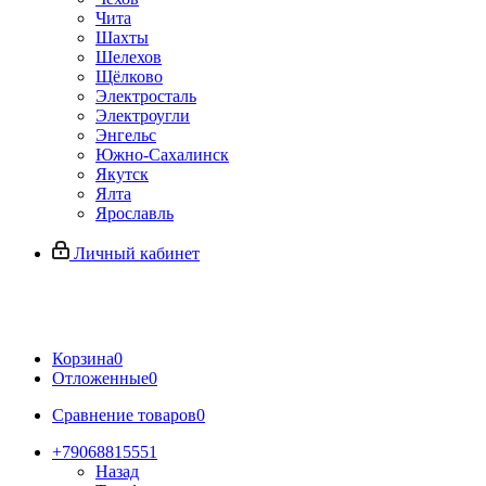
Чита
Шахты
Шелехов
Щёлково
Электросталь
Электроугли
Энгельс
Южно-Сахалинск
Якутск
Ялта
Ярославль
Личный кабинет
Корзина
0
Отложенные
0
Сравнение товаров
0
+79068815551
Назад