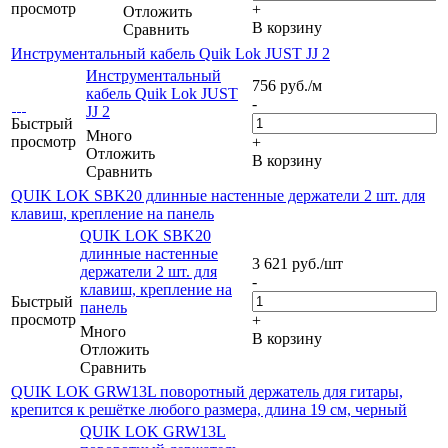
просмотр
+
Отложить
В корзину
Сравнить
Инструментальный кабель Quik Lok JUST JJ 2
Инструментальный
756
руб.
/м
кабель Quik Lok JUST
-
JJ 2
Быстрый
Много
просмотр
+
Отложить
В корзину
Сравнить
QUIK LOK SBK20 длинные настенные держатели 2 шт. для
клавиш, крепление на панель
QUIK LOK SBK20
длинные настенные
3 621
руб.
/шт
держатели 2 шт. для
-
клавиш, крепление на
Быстрый
панель
просмотр
+
Много
В корзину
Отложить
Сравнить
QUIK LOK GRW13L поворотный держатель для гитары,
крепится к решётке любого размера, длина 19 см, черный
QUIK LOK GRW13L