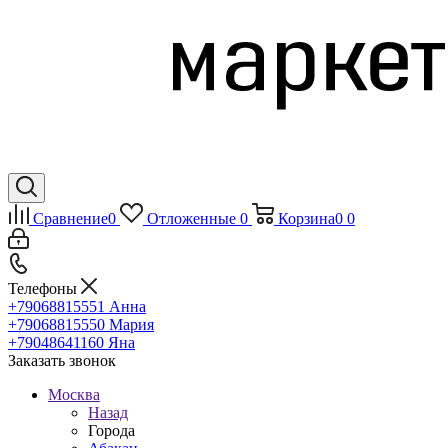
Сравнение
0
Отложенные
0
Корзина
0
0
Телефоны
+79068815551
Анна
+79068815550
Мария
+79048641160
Яна
Заказать звонок
Москва
Назад
Города