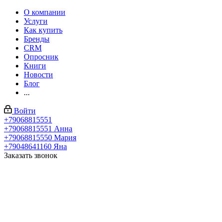
О компании
Услуги
Как купить
Бренды
CRM
Опросник
Книги
Новости
Блог
...
Войти
+79068815551
+79068815551
Анна
+79068815550
Мария
+79048641160
Яна
Заказать звонок