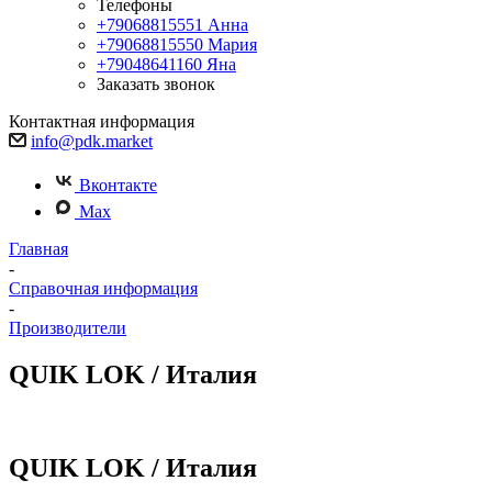
Телефоны
+79068815551
Анна
+79068815550
Мария
+79048641160
Яна
Заказать звонок
Контактная информация
info@pdk.market
Вконтакте
Max
Главная
-
Справочная информация
-
Производители
QUIK LOK / Италия
QUIK LOK / Италия