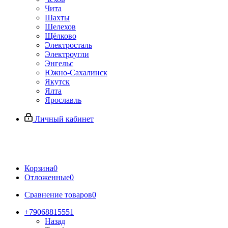
Чита
Шахты
Шелехов
Щёлково
Электросталь
Электроугли
Энгельс
Южно-Сахалинск
Якутск
Ялта
Ярославль
Личный кабинет
Корзина
0
Отложенные
0
Сравнение товаров
0
+79068815551
Назад