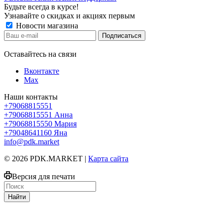
Будьте всегда в курсе!
Узнавайте о скидках и акциях первым
Новости магазина
Оставайтесь на связи
Вконтакте
Max
Наши контакты
+79068815551
+79068815551
Анна
+79068815550
Мария
+79048641160
Яна
info@pdk.market
© 2026 PDK.MARKET |
Карта сайта
Версия для печати
Найти