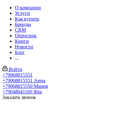
О компании
Услуги
Как купить
Бренды
CRM
Опросник
Книги
Новости
Блог
...
Войти
+79068815551
+79068815551
Анна
+79068815550
Мария
+79048641160
Яна
Заказать звонок