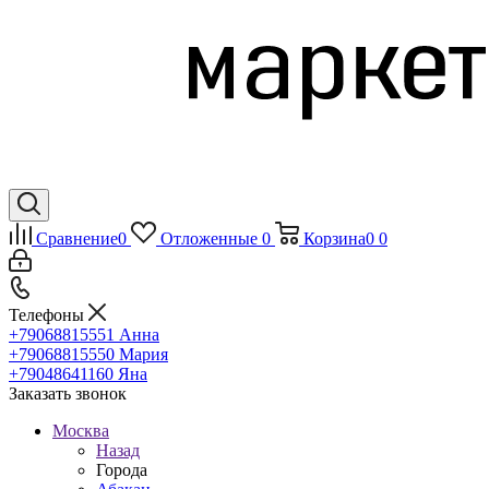
Сравнение
0
Отложенные
0
Корзина
0
0
Телефоны
+79068815551
Анна
+79068815550
Мария
+79048641160
Яна
Заказать звонок
Москва
Назад
Города