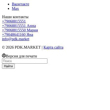
Вконтакте
Max
Наши контакты
+79068815551
+79068815551
Анна
+79068815550
Мария
+79048641160
Яна
info@pdk.market
© 2026 PDK.MARKET |
Карта сайта
Версия для печати
Найти