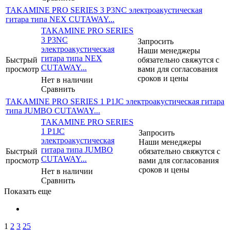
TAKAMINE PRO SERIES 3 P3NC электроакустическая
гитара типа NEX CUTAWAY...
TAKAMINE PRO SERIES
3 P3NC
Запросить
электроакустическая
Наши менеджеры
гитара типа NEX
Быстрый
обязательно свяжутся с
CUTAWAY...
просмотр
вами для согласования
сроков и цены
Нет в наличии
Сравнить
TAKAMINE PRO SERIES 1 P1JC электроакустическая гитара
типа JUMBO CUTAWAY...
TAKAMINE PRO SERIES
1 P1JC
Запросить
электроакустическая
Наши менеджеры
гитара типа JUMBO
Быстрый
обязательно свяжутся с
CUTAWAY...
просмотр
вами для согласования
сроков и цены
Нет в наличии
Сравнить
Показать еще
1
2
3
25