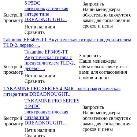
5 P5DC
Запросить
электроакустическая
Наши менеджеры
гитара типа
Быстрый
обязательно свяжутся с
DREADNOUGHT...
просмотр
вами для согласования
сроков и цены
Нет в наличии
Сравнить
Takamine EF340S-TT Акустическая гитара с предусилителем
TLD-2, дерево -...
Takamine EF340S-TT
Запросить
Акустическая гитара с
Наши менеджеры
предусилителем TLD-2,
Быстрый
обязательно свяжутся с
дерево -...
просмотр
вами для согласования
Нет в наличии
сроков и цены
Сравнить
TAKAMINE PRO SERIES 4 P4DC электроакустическая
гитара типа DREADNOUGHT...
TAKAMINE PRO SERIES
4 P4DC
Запросить
электроакустическая
Наши менеджеры
гитара типа
Быстрый
обязательно свяжутся с
DREADNOUGHT...
просмотр
вами для согласования
сроков и цены
Нет в наличии
Сравнить