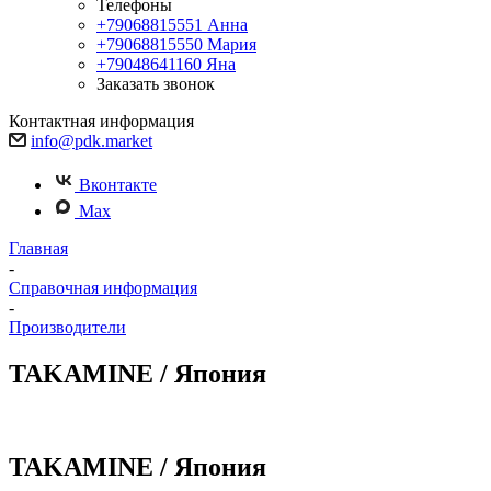
Телефоны
+79068815551
Анна
+79068815550
Мария
+79048641160
Яна
Заказать звонок
Контактная информация
info@pdk.market
Вконтакте
Max
Главная
-
Справочная информация
-
Производители
TAKAMINE / Япония
TAKAMINE / Япония