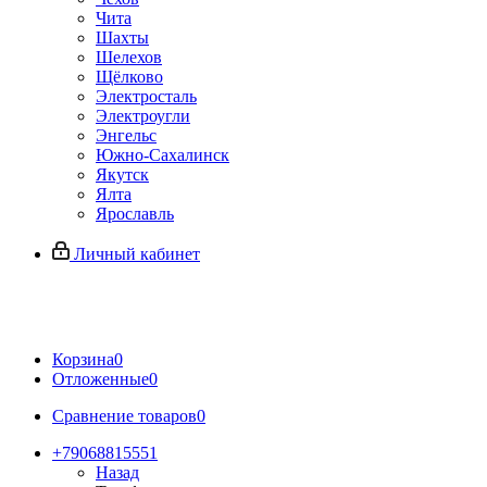
Чита
Шахты
Шелехов
Щёлково
Электросталь
Электроугли
Энгельс
Южно-Сахалинск
Якутск
Ялта
Ярославль
Личный кабинет
Корзина
0
Отложенные
0
Сравнение товаров
0
+79068815551
Назад