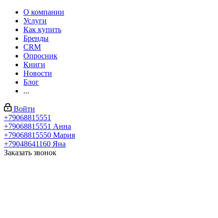
О компании
Услуги
Как купить
Бренды
CRM
Опросник
Книги
Новости
Блог
...
Войти
+79068815551
+79068815551
Анна
+79068815550
Мария
+79048641160
Яна
Заказать звонок