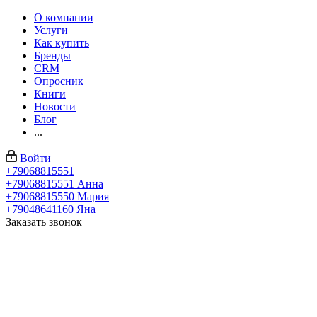
О компании
Услуги
Как купить
Бренды
CRM
Опросник
Книги
Новости
Блог
...
Войти
+79068815551
+79068815551
Анна
+79068815550
Мария
+79048641160
Яна
Заказать звонок