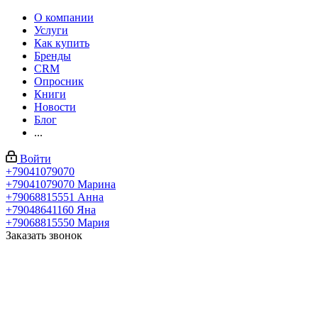
О компании
Услуги
Как купить
Бренды
CRM
Опросник
Книги
Новости
Блог
...
Войти
+79041079070
+79041079070
Марина
+79068815551
Анна
+79048641160
Яна
+79068815550
Мария
Заказать звонок