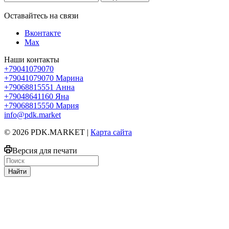
Оставайтесь на связи
Вконтакте
Max
Наши контакты
+79041079070
+79041079070
Марина
+79068815551
Анна
+79048641160
Яна
+79068815550
Мария
info@pdk.market
© 2026 PDK.MARKET |
Карта сайта
Версия для печати
Найти