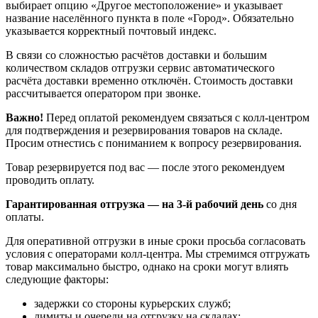
выбирает опцию «Другое местоположение» и указывает
название населённого пункта в поле «Город». Обязательно
указывается корректный почтовый индекс.
В связи со сложностью расчётов доставки и большим
количеством складов отгрузки сервис автоматического
расчёта доставки временно отключён. Стоимость доставки
рассчитывается оператором при звонке.
Важно!
Перед оплатой рекомендуем связаться с колл‑центром
для подтверждения и резервирования товаров на складе.
Просим отнестись с пониманием к вопросу резервирования.
Товар резервируется под вас — после этого рекомендуем
проводить оплату.
Гарантированная отгрузка — на 3‑й рабочий день
со дня
оплаты.
Для оперативной отгрузки в иные сроки просьба согласовать
условия с операторами колл‑центра. Мы стремимся отгружать
товар максимально быстро, однако на сроки могут влиять
следующие факторы:
задержки со стороны курьерских служб;
лимиты и очереди на отгрузку на складах;