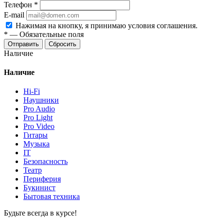
Телефон
*
E-mail
Нажимая на кнопку, я принимаю условия соглашения.
*
—
Обязательные поля
Отправить
Сбросить
Наличие
Наличие
Hi-Fi
Наушники
Pro Audio
Pro Light
Pro Video
Гитары
Музыка
IT
Безопасность
Театр
Периферия
Букинист
Бытовая техника
Будьте всегда в курсе!