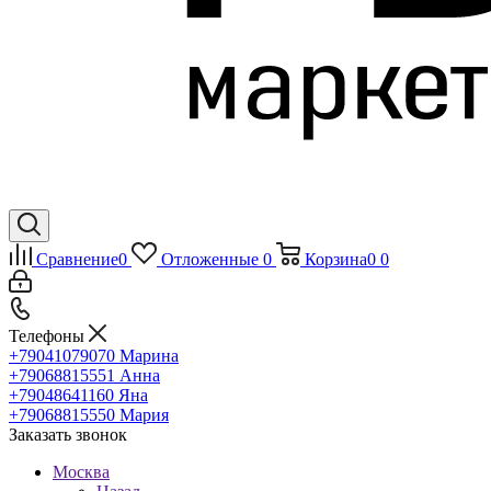
Сравнение
0
Отложенные
0
Корзина
0
0
Телефоны
+79041079070
Марина
+79068815551
Анна
+79048641160
Яна
+79068815550
Мария
Заказать звонок
Москва