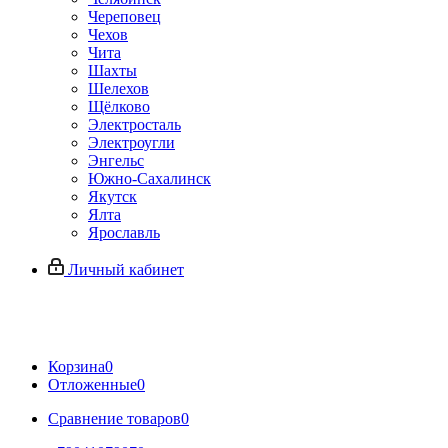
Череповец
Чехов
Чита
Шахты
Шелехов
Щёлково
Электросталь
Электроугли
Энгельс
Южно-Сахалинск
Якутск
Ялта
Ярославль
Личный кабинет
Корзина
0
Отложенные
0
Сравнение товаров
0