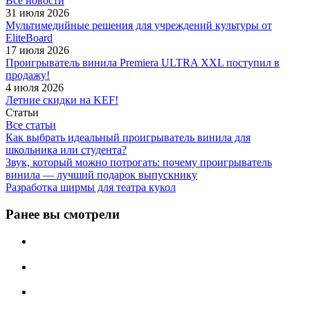
Все новости
31 июля 2026
Мультимедийные решения для учреждений культуры от
EliteBoard
17 июля 2026
Проигрыватель винила Premiera ULTRA XXL поступил в
продажу!
4 июля 2026
Летние скидки на KEF!
Статьи
Все статьи
Как выбрать идеальный проигрыватель винила для
школьника или студента?
Звук, который можно потрогать: почему проигрыватель
винила — лучший подарок выпускнику
Разработка ширмы для театра кукол
Ранее вы смотрели