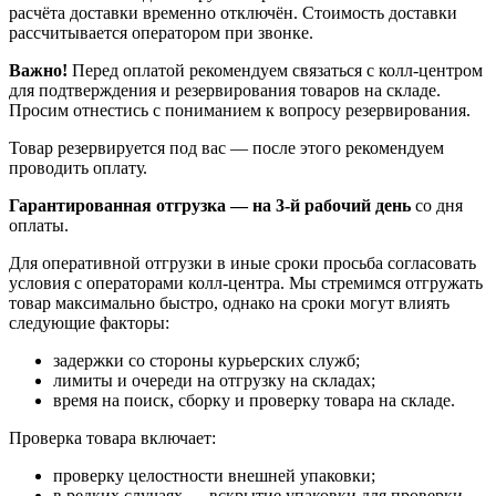
расчёта доставки временно отключён. Стоимость доставки
рассчитывается оператором при звонке.
Важно!
Перед оплатой рекомендуем связаться с колл‑центром
для подтверждения и резервирования товаров на складе.
Просим отнестись с пониманием к вопросу резервирования.
Товар резервируется под вас — после этого рекомендуем
проводить оплату.
Гарантированная отгрузка — на 3‑й рабочий день
со дня
оплаты.
Для оперативной отгрузки в иные сроки просьба согласовать
условия с операторами колл‑центра. Мы стремимся отгружать
товар максимально быстро, однако на сроки могут влиять
следующие факторы:
задержки со стороны курьерских служб;
лимиты и очереди на отгрузку на складах;
время на поиск, сборку и проверку товара на складе.
Проверка товара включает:
проверку целостности внешней упаковки;
в редких случаях — вскрытие упаковки для проверки