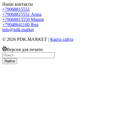
Наши контакты
+79068815551
+79068815551
Анна
+79068815550
Мария
+79048641160
Яна
info@pdk.market
© 2026 PDK.MARKET |
Карта сайта
Версия для печати
Найти