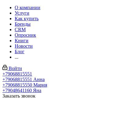
О компании
Услуги
Как купить
Бренды
CRM
Опросник
Книги
Новости
Блог
...
Войти
+79068815551
+79068815551
Анна
+79068815550
Мария
+79048641160
Яна
Заказать звонок