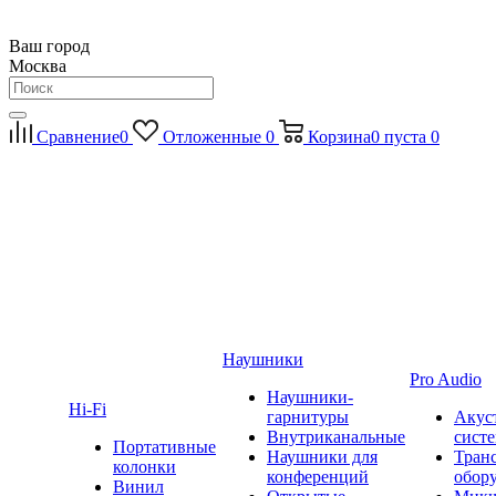
Ваш город
Москва
Сравнение
0
Отложенные
0
Корзина
0
пуста
0
Наушники
Pro Audio
Наушники-
Hi-Fi
гарнитуры
Акус
Внутриканальные
сист
Портативные
Наушники для
Тран
колонки
конференций
обор
Винил