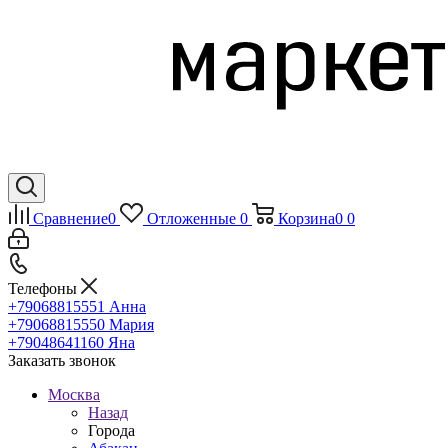
Сравнение
0
Отложенные
0
Корзина
0
0
Телефоны
+79068815551
Анна
+79068815550
Мария
+79048641160
Яна
Заказать звонок
Москва
Назад
Города