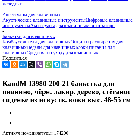
мелодики
-
Аксессуары для клавишных
Акустические клавишные инструменты
Цифровые клавишные
инструменты
Аксессуары для клавишных
Синтезаторы
-
Банкетки для клавишных
Комбоусилители для клавишных
Опции и расширения для
клавишных
Педали для клавишных
Блоки питания для
клавишных
Средства по уходу для клавишных
Поделиться
KandM 13980-200-21 банкетка для
пианино, чёрн. лакир. дерево, стёганое
сиденье из искуств. кожи выс. 48-55 см
Артикул номенклатуры:
174200