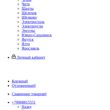
Чита
Шахты
Шелехов
Щёлково
Электросталь
Электроугли
Энгельс
Южно-Сахалинск
Якутск
Ялта
Ярославль
Личный кабинет
Корзина
0
Отложенные
0
Сравнение товаров
0
+79068815551
Назад