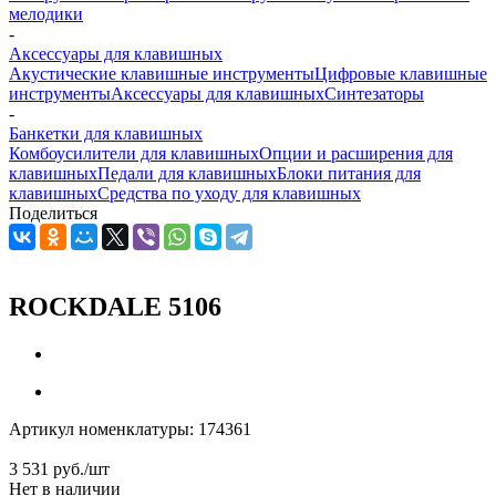
мелодики
-
Аксессуары для клавишных
Акустические клавишные инструменты
Цифровые клавишные
инструменты
Аксессуары для клавишных
Синтезаторы
-
Банкетки для клавишных
Комбоусилители для клавишных
Опции и расширения для
клавишных
Педали для клавишных
Блоки питания для
клавишных
Средства по уходу для клавишных
Поделиться
ROCKDALE 5106
Артикул номенклатуры:
174361
3 531
руб.
/шт
Нет в наличии