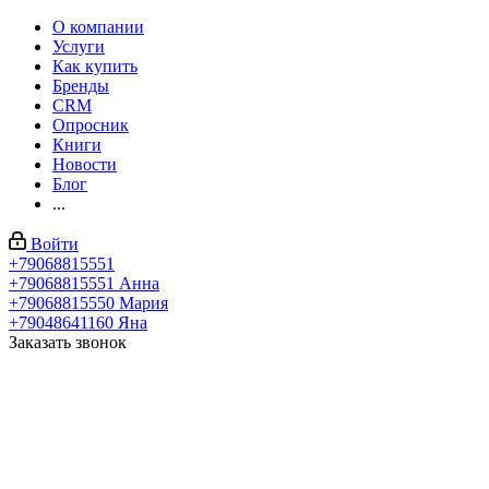
О компании
Услуги
Как купить
Бренды
CRM
Опросник
Книги
Новости
Блог
...
Войти
+79068815551
+79068815551
Анна
+79068815550
Мария
+79048641160
Яна
Заказать звонок