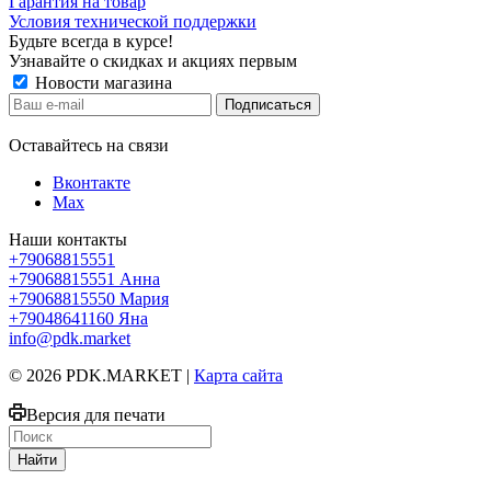
Гарантия на товар
Условия технической поддержки
Будьте всегда в курсе!
Узнавайте о скидках и акциях первым
Новости магазина
Оставайтесь на связи
Вконтакте
Max
Наши контакты
+79068815551
+79068815551
Анна
+79068815550
Мария
+79048641160
Яна
info@pdk.market
© 2026 PDK.MARKET |
Карта сайта
Версия для печати
Найти