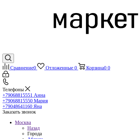
Сравнение
0
Отложенные
0
Корзина
0
0
Телефоны
+79068815551
Анна
+79068815550
Мария
+79048641160
Яна
Заказать звонок
Москва
Назад
Города