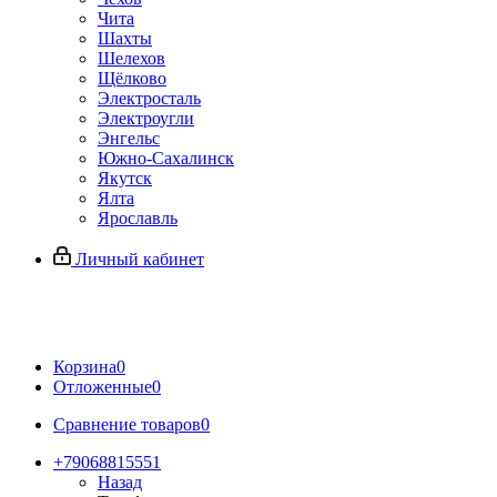
Чита
Шахты
Шелехов
Щёлково
Электросталь
Электроугли
Энгельс
Южно-Сахалинск
Якутск
Ялта
Ярославль
Личный кабинет
Корзина
0
Отложенные
0
Сравнение товаров
0
+79068815551
Назад