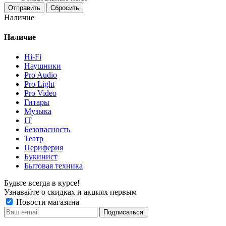
Отправить
Сбросить
Наличие
Наличие
Hi-Fi
Наушники
Pro Audio
Pro Light
Pro Video
Гитары
Музыка
IT
Безопасность
Театр
Периферия
Букинист
Бытовая техника
Будьте всегда в курсе!
Узнавайте о скидках и акциях первым
Новости магазина