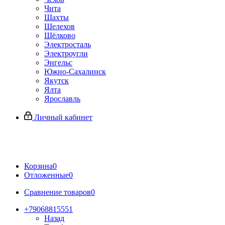
Чита
Шахты
Шелехов
Щёлково
Электросталь
Электроугли
Энгельс
Южно-Сахалинск
Якутск
Ялта
Ярославль
Личный кабинет
Корзина
0
Отложенные
0
Сравнение товаров
0
+79068815551
Назад