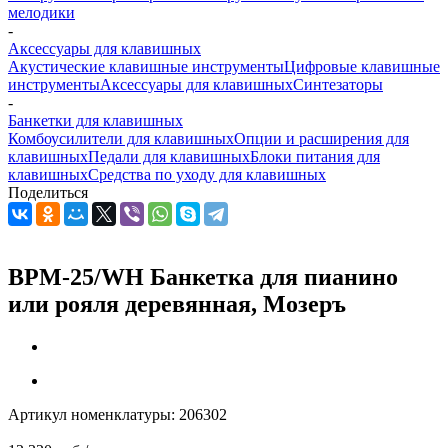
мелодики
-
Аксессуары для клавишных
Акустические клавишные инструменты
Цифровые клавишные
инструменты
Аксессуары для клавишных
Синтезаторы
-
Банкетки для клавишных
Комбоусилители для клавишных
Опции и расширения для
клавишных
Педали для клавишных
Блоки питания для
клавишных
Средства по уходу для клавишных
Поделиться
BPM-25/WH Банкетка для пианино
или рояля деревянная, Мозеръ
Артикул номенклатуры:
206302