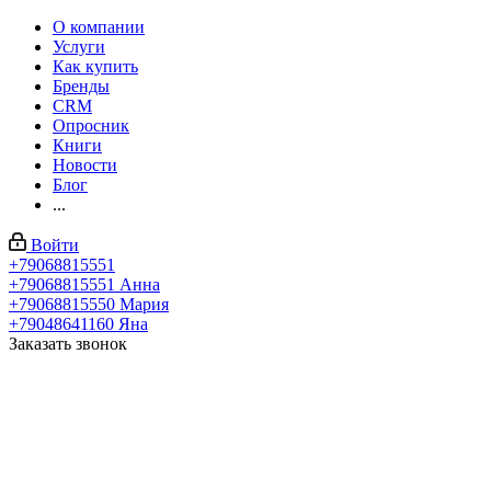
О компании
Услуги
Как купить
Бренды
CRM
Опросник
Книги
Новости
Блог
...
Войти
+79068815551
+79068815551
Анна
+79068815550
Мария
+79048641160
Яна
Заказать звонок