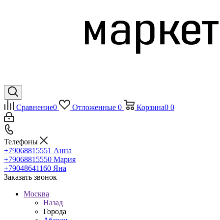
Сравнение
0
Отложенные
0
Корзина
0
0
Телефоны
+79068815551
Анна
+79068815550
Мария
+79048641160
Яна
Заказать звонок
Москва
Назад
Города