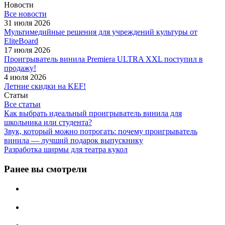
Новости
Все новости
31 июля 2026
Мультимедийные решения для учреждений культуры от
EliteBoard
17 июля 2026
Проигрыватель винила Premiera ULTRA XXL поступил в
продажу!
4 июля 2026
Летние скидки на KEF!
Статьи
Все статьи
Как выбрать идеальный проигрыватель винила для
школьника или студента?
Звук, который можно потрогать: почему проигрыватель
винила — лучший подарок выпускнику
Разработка ширмы для театра кукол
Ранее вы смотрели