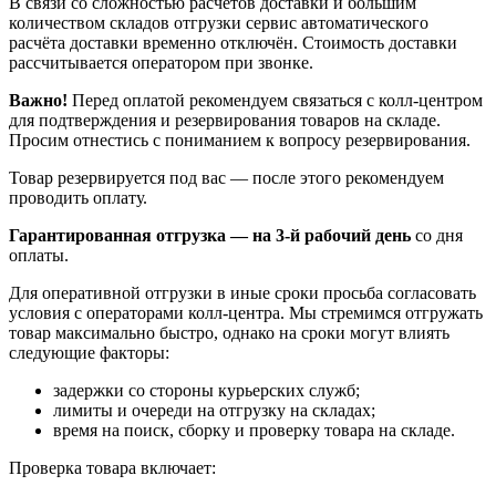
В связи со сложностью расчётов доставки и большим
количеством складов отгрузки сервис автоматического
расчёта доставки временно отключён. Стоимость доставки
рассчитывается оператором при звонке.
Важно!
Перед оплатой рекомендуем связаться с колл‑центром
для подтверждения и резервирования товаров на складе.
Просим отнестись с пониманием к вопросу резервирования.
Товар резервируется под вас — после этого рекомендуем
проводить оплату.
Гарантированная отгрузка — на 3‑й рабочий день
со дня
оплаты.
Для оперативной отгрузки в иные сроки просьба согласовать
условия с операторами колл‑центра. Мы стремимся отгружать
товар максимально быстро, однако на сроки могут влиять
следующие факторы:
задержки со стороны курьерских служб;
лимиты и очереди на отгрузку на складах;
время на поиск, сборку и проверку товара на складе.
Проверка товара включает: