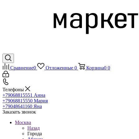
Сравнение
0
Отложенные
0
Корзина
0
0
Телефоны
+79068815551
Анна
+79068815550
Мария
+79048641160
Яна
Заказать звонок
Москва
Назад
Города