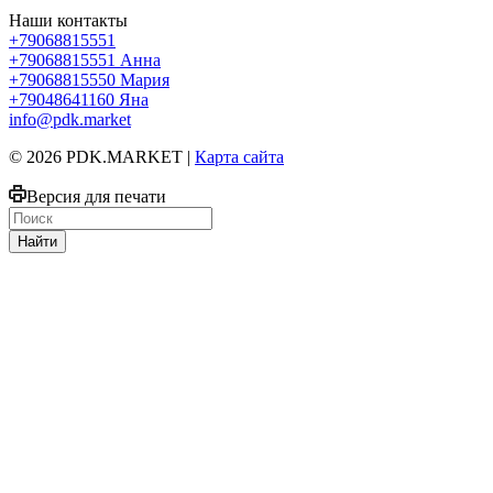
Наши контакты
+79068815551
+79068815551
Анна
+79068815550
Мария
+79048641160
Яна
info@pdk.market
© 2026 PDK.MARKET |
Карта сайта
Версия для печати
Найти