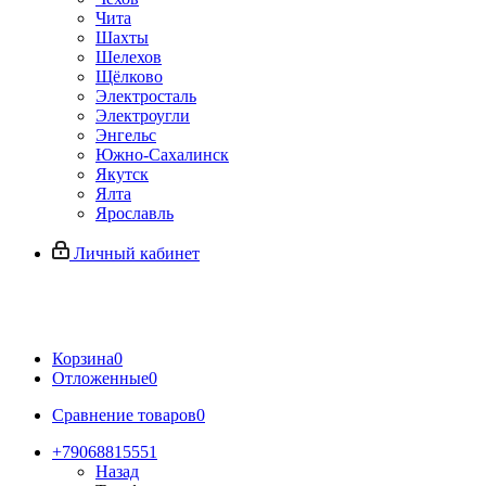
Чита
Шахты
Шелехов
Щёлково
Электросталь
Электроугли
Энгельс
Южно-Сахалинск
Якутск
Ялта
Ярославль
Личный кабинет
Корзина
0
Отложенные
0
Сравнение товаров
0
+79068815551
Назад