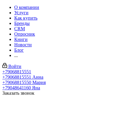
О компании
Услуги
Как купить
Бренды
CRM
Опросник
Книги
Новости
Блог
...
Войти
+79068815551
+79068815551
Анна
+79068815550
Мария
+79048641160
Яна
Заказать звонок