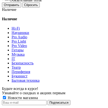
*
—
Обязательные поля
Отправить
Сбросить
Наличие
Наличие
Hi-Fi
Наушники
Pro Audio
Pro Light
Pro Video
Гитары
Музыка
IT
Безопасность
Театр
Периферия
Букинист
Бытовая техника
Будьте всегда в курсе!
Узнавайте о скидках и акциях первым
Новости магазина