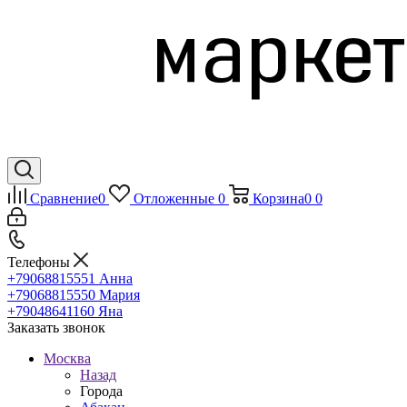
Сравнение
0
Отложенные
0
Корзина
0
0
Телефоны
+79068815551
Анна
+79068815550
Мария
+79048641160
Яна
Заказать звонок
Москва
Назад
Города