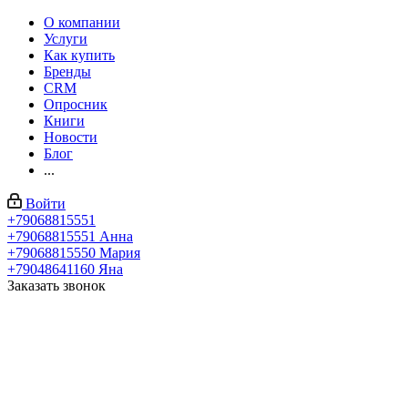
О компании
Услуги
Как купить
Бренды
CRM
Опросник
Книги
Новости
Блог
...
Войти
+79068815551
+79068815551
Анна
+79068815550
Мария
+79048641160
Яна
Заказать звонок