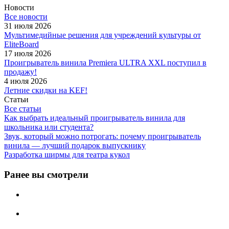
Новости
Все новости
31 июля 2026
Мультимедийные решения для учреждений культуры от
EliteBoard
17 июля 2026
Проигрыватель винила Premiera ULTRA XXL поступил в
продажу!
4 июля 2026
Летние скидки на KEF!
Статьи
Все статьи
Как выбрать идеальный проигрыватель винила для
школьника или студента?
Звук, который можно потрогать: почему проигрыватель
винила — лучший подарок выпускнику
Разработка ширмы для театра кукол
Ранее вы смотрели