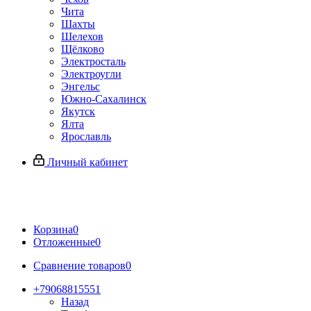
Чита
Шахты
Шелехов
Щёлково
Электросталь
Электроугли
Энгельс
Южно-Сахалинск
Якутск
Ялта
Ярославль
Личный кабинет
Корзина
0
Отложенные
0
Сравнение товаров
0
+79068815551
Назад