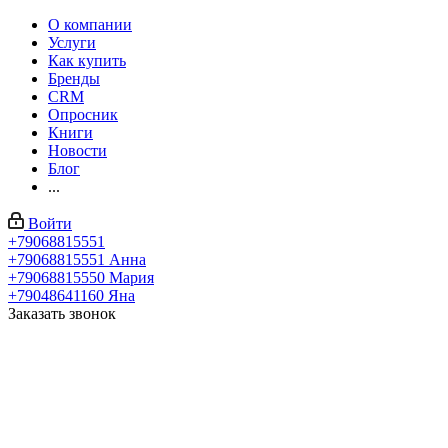
О компании
Услуги
Как купить
Бренды
CRM
Опросник
Книги
Новости
Блог
...
Войти
+79068815551
+79068815551
Анна
+79068815550
Мария
+79048641160
Яна
Заказать звонок