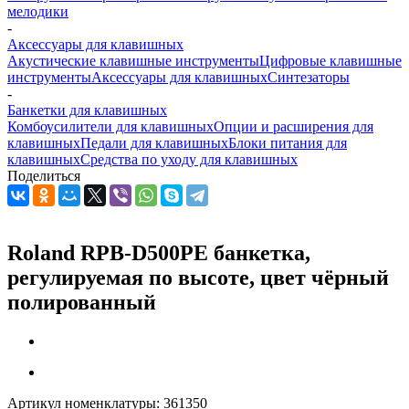
мелодики
-
Аксессуары для клавишных
Акустические клавишные инструменты
Цифровые клавишные
инструменты
Аксессуары для клавишных
Синтезаторы
-
Банкетки для клавишных
Комбоусилители для клавишных
Опции и расширения для
клавишных
Педали для клавишных
Блоки питания для
клавишных
Средства по уходу для клавишных
Поделиться
Roland RPB-D500PE банкетка,
регулируемая по высоте, цвет чёрный
полированный
Артикул номенклатуры:
361350