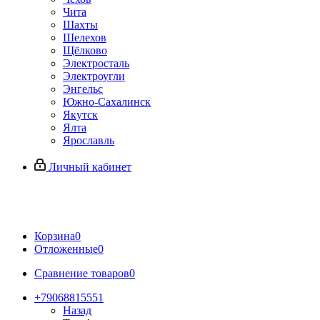
Чита
Шахты
Шелехов
Щёлково
Электросталь
Электроугли
Энгельс
Южно-Сахалинск
Якутск
Ялта
Ярославль
Личный кабинет
Корзина
0
Отложенные
0
Сравнение товаров
0
+79068815551
Назад