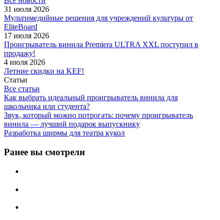
Все новости
31 июля 2026
Мультимедийные решения для учреждений культуры от
EliteBoard
17 июля 2026
Проигрыватель винила Premiera ULTRA XXL поступил в
продажу!
4 июля 2026
Летние скидки на KEF!
Статьи
Все статьи
Как выбрать идеальный проигрыватель винила для
школьника или студента?
Звук, который можно потрогать: почему проигрыватель
винила — лучший подарок выпускнику
Разработка ширмы для театра кукол
Ранее вы смотрели