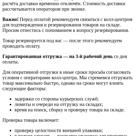
расчёта доставки временно отключён. Стоимость доставки
рассчитывается оператором при звонке.
Важно!
Перед оплатой рекомендуем связаться с колл‑центром
для подтверждения и резервирования товаров на складе.
Просим отнестись с пониманием к вопросу резервирования.
Товар резервируется под вас — после этого рекомендуем
проводить оплату.
Гарантированная отгрузка — на 3‑й рабочий день
со дня
оплаты.
Для оперативной отгрузки в иные сроки просьба согласовать
условия с операторами колл‑центра. Мы стремимся отгружать
товар максимально быстро, однако на сроки могут влиять
следующие факторы:
задержки со стороны курьерских служб;
лимиты и очереди на отгрузку на складах;
время на поиск, сборку и проверку товара на складе.
Проверка товара включает:
проверку целостности внешней упаковки;
в редких случаях — вскрытие упаковки для проверки