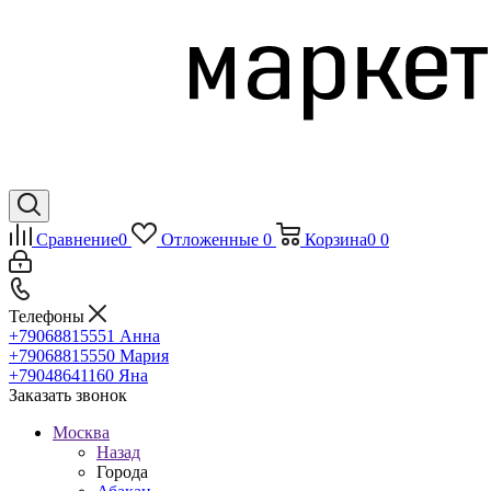
Сравнение
0
Отложенные
0
Корзина
0
0
Телефоны
+79068815551
Анна
+79068815550
Мария
+79048641160
Яна
Заказать звонок
Москва
Назад
Города