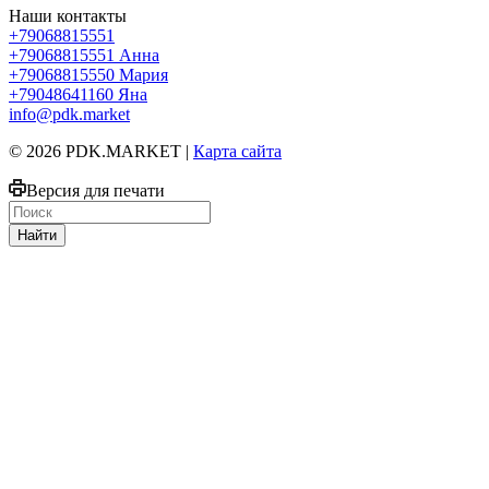
Наши контакты
+79068815551
+79068815551
Анна
+79068815550
Мария
+79048641160
Яна
info@pdk.market
© 2026 PDK.MARKET |
Карта сайта
Версия для печати
Найти