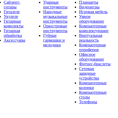
Сайлент-
Ударные
Планшеты
гитары
инструменты
Видеоигры
Гиталеле
Народные
Игровая мебель
Укулеле
музыкальные
Умное
Гитарные
инструменты
оборудование
комплекты
Оркестровые
Компьютерные
Гитарная
инструменты
комплектующие
обработка
Губные
Виртуальная
Аксессуары
гармошки и
реальность
мелодики
Компьютерная
периферия
Офисное
оборудование
Фитнес-браслеты
Сетевые
зарядные
устройства
Компьютерные
колонки
Компьютерные
столы
Телефоны