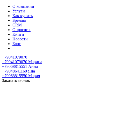
О компании
Услуги
Как купить
Бренды
CRM
Опросник
Книги
Новости
Блог
...
+79041079070
+79041079070
Марина
+79068815551
Анна
+79048641160
Яна
+79068815550
Мария
Заказать звонок