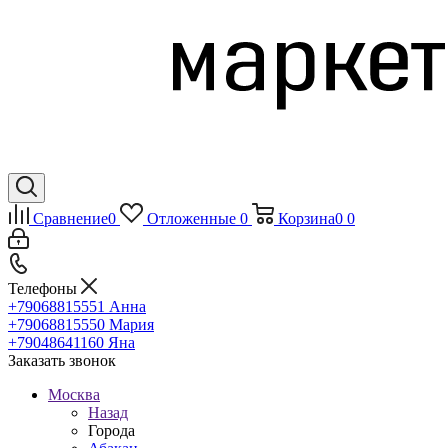
Сравнение
0
Отложенные
0
Корзина
0
0
Телефоны
+79068815551
Анна
+79068815550
Мария
+79048641160
Яна
Заказать звонок
Москва
Назад
Города