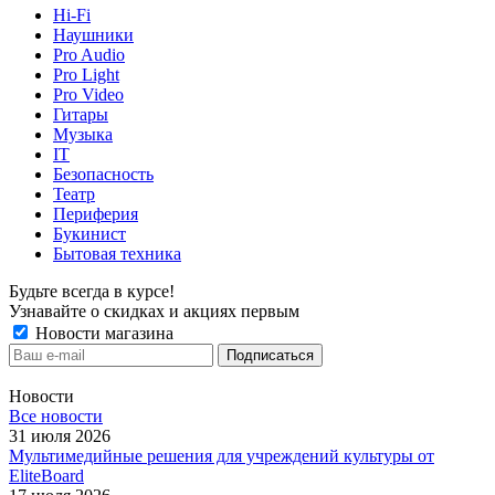
Hi-Fi
Наушники
Pro Audio
Pro Light
Pro Video
Гитары
Музыка
IT
Безопасность
Театр
Периферия
Букинист
Бытовая техника
Будьте всегда в курсе!
Узнавайте о скидках и акциях первым
Новости магазина
Новости
Все новости
31 июля 2026
Мультимедийные решения для учреждений культуры от
EliteBoard