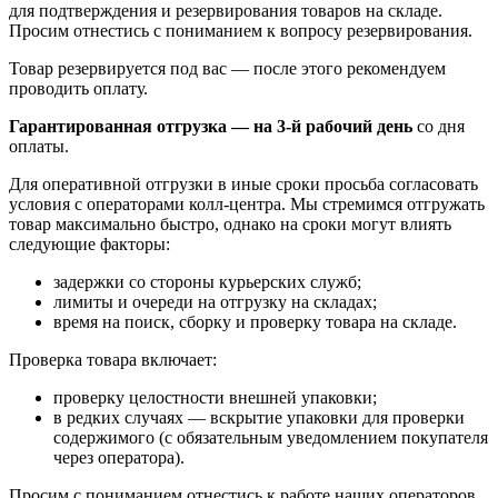
для подтверждения и резервирования товаров на складе.
Просим отнестись с пониманием к вопросу резервирования.
Товар резервируется под вас — после этого рекомендуем
проводить оплату.
Гарантированная отгрузка — на 3‑й рабочий день
со дня
оплаты.
Для оперативной отгрузки в иные сроки просьба согласовать
условия с операторами колл‑центра. Мы стремимся отгружать
товар максимально быстро, однако на сроки могут влиять
следующие факторы:
задержки со стороны курьерских служб;
лимиты и очереди на отгрузку на складах;
время на поиск, сборку и проверку товара на складе.
Проверка товара включает:
проверку целостности внешней упаковки;
в редких случаях — вскрытие упаковки для проверки
содержимого (с обязательным уведомлением покупателя
через оператора).
Просим с пониманием отнестись к работе наших операторов.