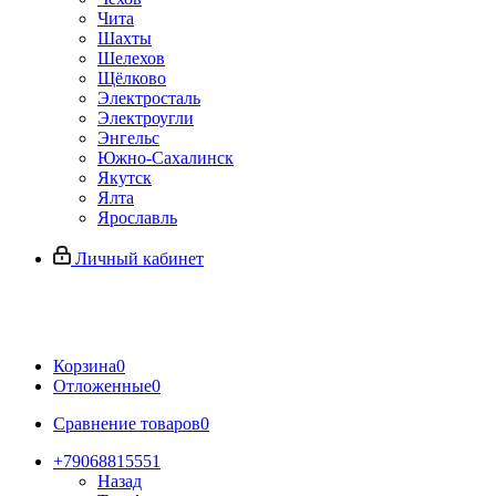
Чита
Шахты
Шелехов
Щёлково
Электросталь
Электроугли
Энгельс
Южно-Сахалинск
Якутск
Ялта
Ярославль
Личный кабинет
Корзина
0
Отложенные
0
Сравнение товаров
0
+79068815551
Назад