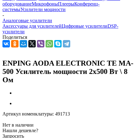
оборудование
Микрофоны
Плееры
Конференц-
системы
Усилители мощности
-
Аналоговые усилители
Аксессуары для усилителей
Цифровые усилители
DSP-
усилители
Поделиться
ENPING AODA ELECTRONIC TE MA-
500 Усилитель мощности 2х500 Вт \ 8
Ом
Артикул номенклатуры:
491713
Нет в наличии
Нашли дешевле?
Запросить