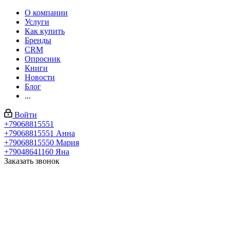
О компании
Услуги
Как купить
Бренды
CRM
Опросник
Книги
Новости
Блог
...
Войти
+79068815551
+79068815551
Анна
+79068815550
Мария
+79048641160
Яна
Заказать звонок