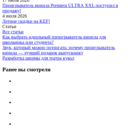
17 июля 2026
Проигрыватель винила Premiera ULTRA XXL поступил в
продажу!
4 июля 2026
Летние скидки на KEF!
Статьи
Все статьи
Как выбрать идеальный проигрыватель винила для
школьника или студента?
Звук, который можно потрогать: почему проигрыватель
винила — лучший подарок выпускнику
Разработка ширмы для театра кукол
Ранее вы смотрели