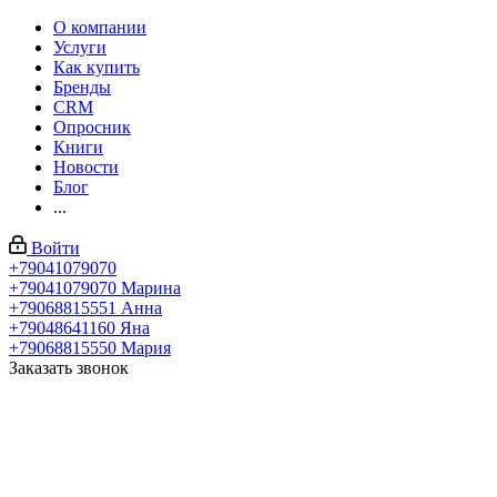
О компании
Услуги
Как купить
Бренды
CRM
Опросник
Книги
Новости
Блог
...
Войти
+79041079070
+79041079070
Марина
+79068815551
Анна
+79048641160
Яна
+79068815550
Мария
Заказать звонок