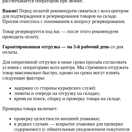
рассчитывается оператором при звонке.
Важно!
Перед оплатой рекомендуем связаться с колл‑центром
для подтверждения и резервирования товаров на складе.
Просим отнестись с пониманием к вопросу резервирования.
Товар резервируется под вас — после этого рекомендуем
проводить оплату.
Гарантированная отгрузка — на 3‑й рабочий день
со дня
оплаты.
Для оперативной отгрузки в иные сроки просьба согласовать
условия с операторами колл‑центра. Мы стремимся отгружать
товар максимально быстро, однако на сроки могут влиять
следующие факторы:
задержки со стороны курьерских служб;
лимиты и очереди на отгрузку на складах;
время на поиск, сборку и проверку товара на складе.
Проверка товара включает:
проверку целостности внешней упаковки;
в редких случаях — вскрытие упаковки для проверки
содержимого (с обязательным уведомлением покупателя