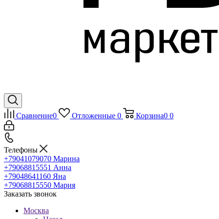
Сравнение
0
Отложенные
0
Корзина
0
0
Телефоны
+79041079070
Марина
+79068815551
Анна
+79048641160
Яна
+79068815550
Мария
Заказать звонок
Москва