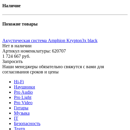
Наличие
Похожие товары
Акустическая система Amphion Krypton3x black
Нет в наличии
Артикул номенклатуры: 620707
1 724 667
руб.
Запросить
Наши менеджеры обязательно свяжутся с вами для
согласования сроков и цены
Hi-Fi
Наушники
Pro Audio
Pro Light
Pro Video
Гитары
Музыка
IT
Безопасность
Театр