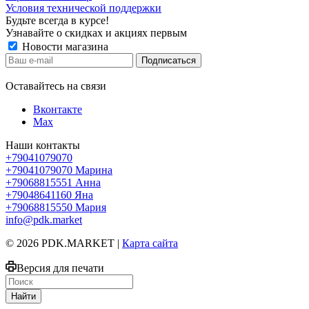
Условия технической поддержки
Будьте всегда в курсе!
Узнавайте о скидках и акциях первым
Новости магазина
Оставайтесь на связи
Вконтакте
Max
Наши контакты
+79041079070
+79041079070
Марина
+79068815551
Анна
+79048641160
Яна
+79068815550
Мария
info@pdk.market
© 2026 PDK.MARKET |
Карта сайта
Версия для печати
Найти