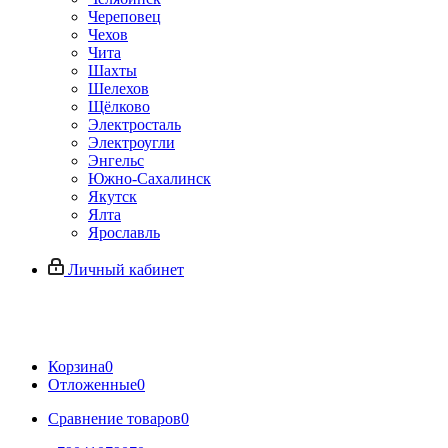
Череповец
Чехов
Чита
Шахты
Шелехов
Щёлково
Электросталь
Электроугли
Энгельс
Южно-Сахалинск
Якутск
Ялта
Ярославль
Личный кабинет
Корзина
0
Отложенные
0
Сравнение товаров
0