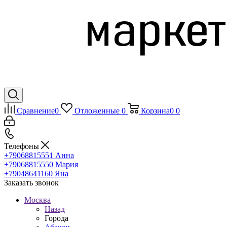
Сравнение
0
Отложенные
0
Корзина
0
0
Телефоны
+79068815551
Анна
+79068815550
Мария
+79048641160
Яна
Заказать звонок
Москва
Назад
Города