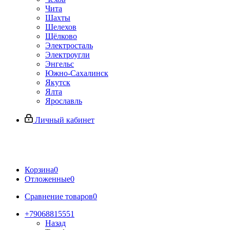
Чита
Шахты
Шелехов
Щёлково
Электросталь
Электроугли
Энгельс
Южно-Сахалинск
Якутск
Ялта
Ярославль
Личный кабинет
Корзина
0
Отложенные
0
Сравнение товаров
0
+79068815551
Назад