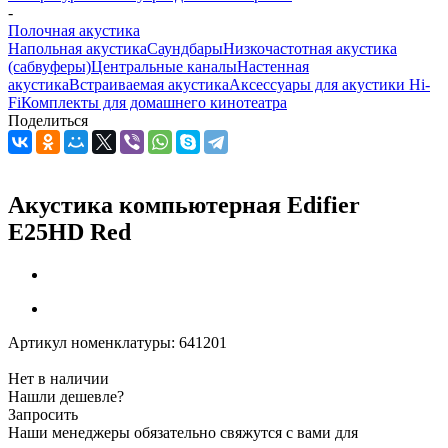
-
Полочная акустика
Напольная акустика
Саундбары
Низкочастотная акустика
(сабвуферы)
Центральные каналы
Настенная
акустика
Встраиваемая акустика
Аксессуары для акустики Hi-
Fi
Комплекты для домашнего кинотеатра
Поделиться
Акустика компьютерная Edifier
E25HD Red
Артикул номенклатуры:
641201
Нет в наличии
Нашли дешевле?
Запросить
Наши менеджеры обязательно свяжутся с вами для