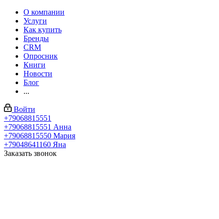
О компании
Услуги
Как купить
Бренды
CRM
Опросник
Книги
Новости
Блог
...
Войти
+79068815551
+79068815551
Анна
+79068815550
Мария
+79048641160
Яна
Заказать звонок