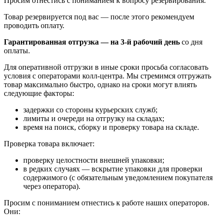
Просим отнестись с пониманием к вопросу резервирования.
Товар резервируется под вас — после этого рекомендуем
проводить оплату.
Гарантированная отгрузка — на 3‑й рабочий день
со дня
оплаты.
Для оперативной отгрузки в иные сроки просьба согласовать
условия с операторами колл‑центра. Мы стремимся отгружать
товар максимально быстро, однако на сроки могут влиять
следующие факторы:
задержки со стороны курьерских служб;
лимиты и очереди на отгрузку на складах;
время на поиск, сборку и проверку товара на складе.
Проверка товара включает:
проверку целостности внешней упаковки;
в редких случаях — вскрытие упаковки для проверки
содержимого (с обязательным уведомлением покупателя
через оператора).
Просим с пониманием отнестись к работе наших операторов.
Они: