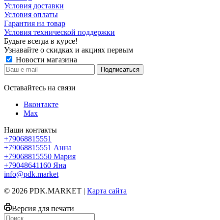
Условия доставки
Условия оплаты
Гарантия на товар
Условия технической поддержки
Будьте всегда в курсе!
Узнавайте о скидках и акциях первым
Новости магазина
Оставайтесь на связи
Вконтакте
Max
Наши контакты
+79068815551
+79068815551
Анна
+79068815550
Мария
+79048641160
Яна
info@pdk.market
© 2026 PDK.MARKET |
Карта сайта
Версия для печати