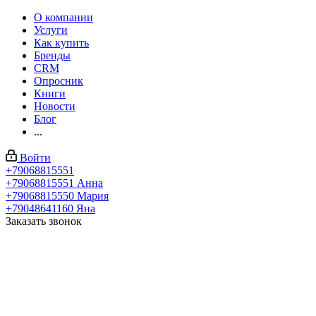
О компании
Услуги
Как купить
Бренды
CRM
Опросник
Книги
Новости
Блог
...
Войти
+79068815551
+79068815551
Анна
+79068815550
Мария
+79048641160
Яна
Заказать звонок