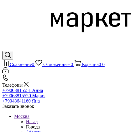
Сравнение
0
Отложенные
0
Корзина
0
0
Телефоны
+79068815551
Анна
+79068815550
Мария
+79048641160
Яна
Заказать звонок
Москва
Назад
Города