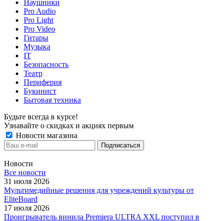
Наушники
Pro Audio
Pro Light
Pro Video
Гитары
Музыка
IT
Безопасность
Театр
Периферия
Букинист
Бытовая техника
Будьте всегда в курсе!
Узнавайте о скидках и акциях первым
Новости магазина
Новости
Все новости
31 июля 2026
Мультимедийные решения для учреждений культуры от
EliteBoard
17 июля 2026
Проигрыватель винила Premiera ULTRA XXL поступил в