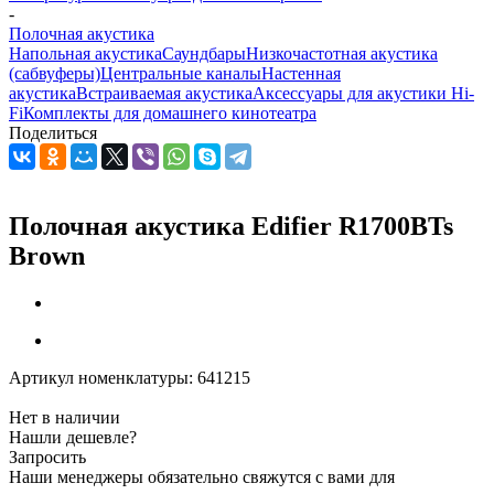
-
Полочная акустика
Напольная акустика
Саундбары
Низкочастотная акустика
(сабвуферы)
Центральные каналы
Настенная
акустика
Встраиваемая акустика
Аксессуары для акустики Hi-
Fi
Комплекты для домашнего кинотеатра
Поделиться
Полочная акустика Edifier R1700BTs
Brown
Артикул номенклатуры:
641215
Нет в наличии
Нашли дешевле?
Запросить
Наши менеджеры обязательно свяжутся с вами для