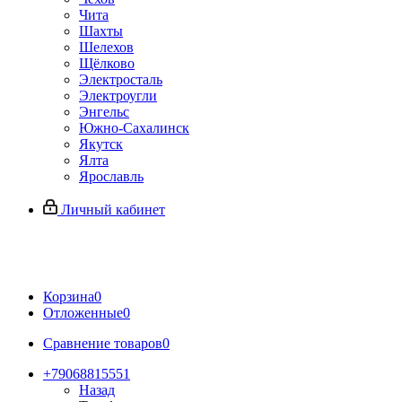
Чита
Шахты
Шелехов
Щёлково
Электросталь
Электроугли
Энгельс
Южно-Сахалинск
Якутск
Ялта
Ярославль
Личный кабинет
Корзина
0
Отложенные
0
Сравнение товаров
0
+79068815551
Назад