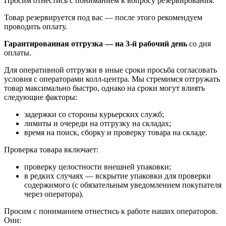
Просим отнестись с пониманием к вопросу резервирования.
Товар резервируется под вас — после этого рекомендуем
проводить оплату.
Гарантированная отгрузка — на 3‑й рабочий день
со дня
оплаты.
Для оперативной отгрузки в иные сроки просьба согласовать
условия с операторами колл‑центра. Мы стремимся отгружать
товар максимально быстро, однако на сроки могут влиять
следующие факторы:
задержки со стороны курьерских служб;
лимиты и очереди на отгрузку на складах;
время на поиск, сборку и проверку товара на складе.
Проверка товара включает:
проверку целостности внешней упаковки;
в редких случаях — вскрытие упаковки для проверки
содержимого (с обязательным уведомлением покупателя
через оператора).
Просим с пониманием отнестись к работе наших операторов.
Они: