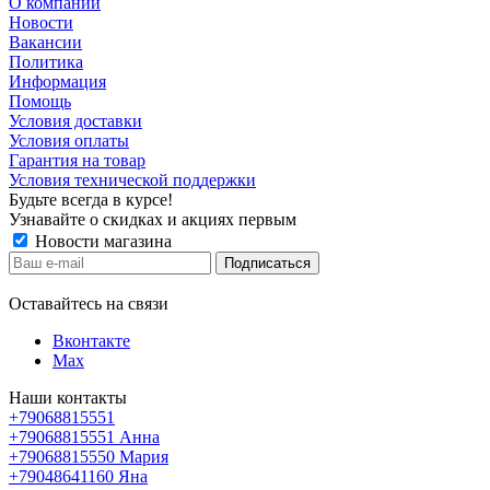
О компании
Новости
Вакансии
Политика
Информация
Помощь
Условия доставки
Условия оплаты
Гарантия на товар
Условия технической поддержки
Будьте всегда в курсе!
Узнавайте о скидках и акциях первым
Новости магазина
Оставайтесь на связи
Вконтакте
Max
Наши контакты
+79068815551
+79068815551
Анна
+79068815550
Мария
+79048641160
Яна