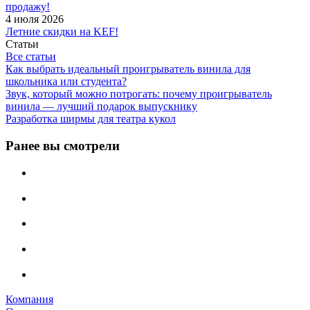
продажу!
4 июля 2026
Летние скидки на KEF!
Статьи
Все статьи
Как выбрать идеальный проигрыватель винила для
школьника или студента?
Звук, который можно потрогать: почему проигрыватель
винила — лучший подарок выпускнику
Разработка ширмы для театра кукол
Ранее вы смотрели
Компания