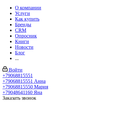
О компании
Услуги
Как купить
Бренды
CRM
Опросник
Книги
Новости
Блог
...
Войти
+79068815551
+79068815551
Анна
+79068815550
Мария
+79048641160
Яна
Заказать звонок