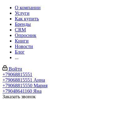
О компании
Услуги
Как купить
Бренды
CRM
Опросник
Книги
Новости
Блог
...
Войти
+79068815551
+79068815551
Анна
+79068815550
Мария
+79048641160
Яна
Заказать звонок