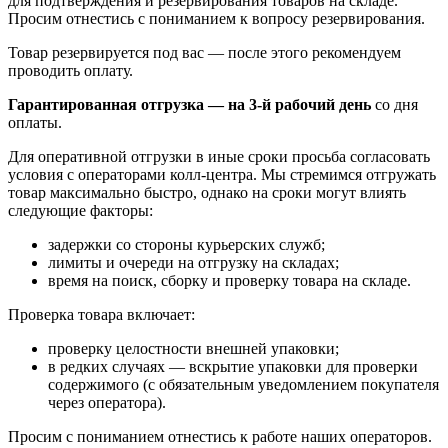
для подтверждения и резервирования товаров на складе.
Просим отнестись с пониманием к вопросу резервирования.
Товар резервируется под вас — после этого рекомендуем
проводить оплату.
Гарантированная отгрузка — на 3‑й рабочий день
со дня
оплаты.
Для оперативной отгрузки в иные сроки просьба согласовать
условия с операторами колл‑центра. Мы стремимся отгружать
товар максимально быстро, однако на сроки могут влиять
следующие факторы:
задержки со стороны курьерских служб;
лимиты и очереди на отгрузку на складах;
время на поиск, сборку и проверку товара на складе.
Проверка товара включает:
проверку целостности внешней упаковки;
в редких случаях — вскрытие упаковки для проверки
содержимого (с обязательным уведомлением покупателя
через оператора).
Просим с пониманием отнестись к работе наших операторов.