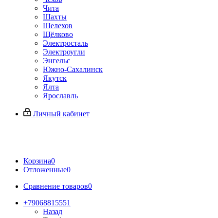
Чита
Шахты
Шелехов
Щёлково
Электросталь
Электроугли
Энгельс
Южно-Сахалинск
Якутск
Ялта
Ярославль
Личный кабинет
Корзина
0
Отложенные
0
Сравнение товаров
0
+79068815551
Назад