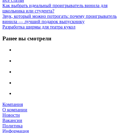
Все статьи
Как выбрать идеальный проигрыватель винила для
школьника или студента?
Звук, который можно потрогать: почему проигрыватель
винила — лучший подарок выпускнику
Разработка ширмы для театра кукол
Ранее вы смотрели
Компания
О компании
Новости
Вакансии
Политика
Информация