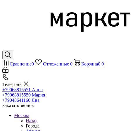
Сравнение
0
Отложенные
0
Корзина
0
0
Телефоны
+79068815551
Анна
+79068815550
Мария
+79048641160
Яна
Заказать звонок
Москва
Назад
Города