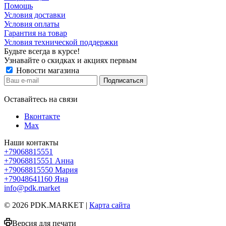
Помощь
Условия доставки
Условия оплаты
Гарантия на товар
Условия технической поддержки
Будьте всегда в курсе!
Узнавайте о скидках и акциях первым
Новости магазина
Оставайтесь на связи
Вконтакте
Max
Наши контакты
+79068815551
+79068815551
Анна
+79068815550
Мария
+79048641160
Яна
info@pdk.market
© 2026 PDK.MARKET |
Карта сайта
Версия для печати