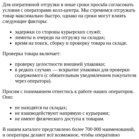
Для оперативной отгрузки в иные сроки просьба согласовать
условия с операторами колл‑центра. Мы стремимся отгружать
товар максимально быстро, однако на сроки могут влиять
следующие факторы:
задержки со стороны курьерских служб;
лимиты и очереди на отгрузку на складах;
время на поиск, сборку и проверку товара на складе.
Проверка товара включает:
проверку целостности внешней упаковки;
в редких случаях — вскрытие упаковки для проверки
содержимого (с обязательным уведомлением покупателя
через оператора).
Просим с пониманием отнестись к работе наших операторов.
Они:
не находятся на складах;
не взаимодействуют напрямую с курьерами;
не имеют физического доступа к товарам.
В нашем каталоге представлено более 700 000 наименований,
и операторы делают всё возможное, чтобы оперативно