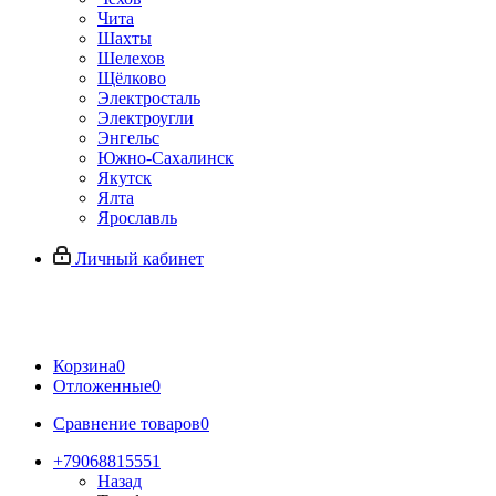
Чита
Шахты
Шелехов
Щёлково
Электросталь
Электроугли
Энгельс
Южно-Сахалинск
Якутск
Ялта
Ярославль
Личный кабинет
Корзина
0
Отложенные
0
Сравнение товаров
0
+79068815551
Назад