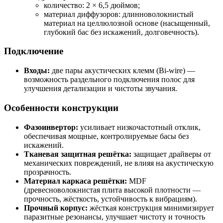
количество: 2 × 6,5 дюймов;
материал диффузоров: длинноволокнистый
материал на целлюлозной основе (насыщенный,
глубокий бас без искажений, долговечность).
Подключение
Входы:
две пары акустических клемм (Bi‑wire) —
возможность раздельного подключения полос для
улучшения детализации и чистоты звучания.
Особенности конструкции
Фазоинвертор:
усиливает низкочастотный отклик,
обеспечивая мощные, контролируемые басы без
искажений.
Тканевая защитная решётка:
защищает драйверы от
механических повреждений, не влияя на акустическую
прозрачность.
Материал каркаса решётки:
MDF
(древесноволокнистая плита высокой плотности —
прочность, жёсткость, устойчивость к вибрациям).
Прочный корпус:
жёсткая конструкция минимизирует
паразитные резонансы, улучшает чистоту и точность