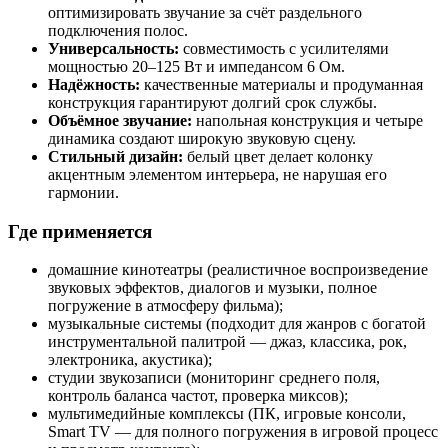
оптимизировать звучание за счёт раздельного
подключения полос.
Универсальность:
совместимость с усилителями
мощностью 20–125 Вт и импедансом 6 Ом.
Надёжность:
качественные материалы и продуманная
конструкция гарантируют долгий срок службы.
Объёмное звучание:
напольная конструкция и четыре
динамика создают широкую звуковую сцену.
Стильный дизайн:
белый цвет делает колонку
акцентным элементом интерьера, не нарушая его
гармонии.
Где применяется
домашние кинотеатры (реалистичное воспроизведение
звуковых эффектов, диалогов и музыки, полное
погружение в атмосферу фильма);
музыкальные системы (подходит для жанров с богатой
инструментальной палитрой — джаз, классика, рок,
электроника, акустика);
студии звукозаписи (мониторинг среднего поля,
контроль баланса частот, проверка миксов);
мультимедийные комплексы (ПК, игровые консоли,
Smart TV — для полного погружения в игровой процесс