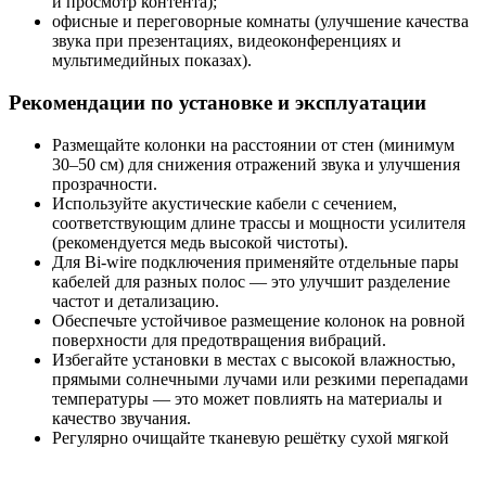
и просмотр контента);
офисные и переговорные комнаты (улучшение качества
звука при презентациях, видеоконференциях и
мультимедийных показах).
Рекомендации по установке и эксплуатации
Размещайте колонки на расстоянии от стен (минимум
30–50 см) для снижения отражений звука и улучшения
прозрачности.
Используйте акустические кабели с сечением,
соответствующим длине трассы и мощности усилителя
(рекомендуется медь высокой чистоты).
Для Bi‑wire подключения применяйте отдельные пары
кабелей для разных полос — это улучшит разделение
частот и детализацию.
Обеспечьте устойчивое размещение колонок на ровной
поверхности для предотвращения вибраций.
Избегайте установки в местах с высокой влажностью,
прямыми солнечными лучами или резкими перепадами
температуры — это может повлиять на материалы и
качество звучания.
Регулярно очищайте тканевую решётку сухой мягкой