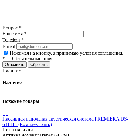
Вопрос
*
Ваше имя
*
Телефон
*
E-mail
Нажимая на кнопку, я принимаю условия соглашения.
*
—
Обязательные поля
Отправить
Сбросить
Наличие
Наличие
Похожие товары
Пассивная напольная акустическая система PREMIERA DS-
631 BL (Комплект 2шт.)
Нет в наличии
Артикул номенклатуры: 643790