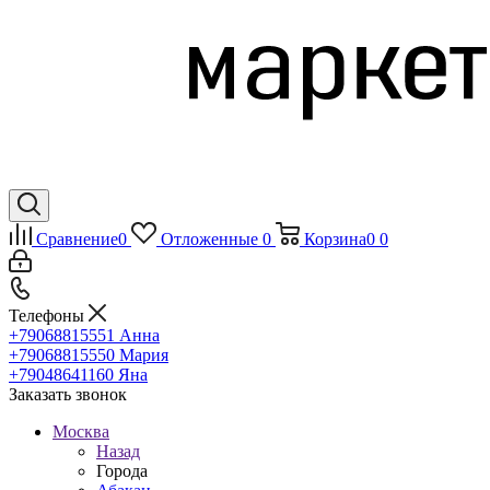
Сравнение
0
Отложенные
0
Корзина
0
0
Телефоны
+79068815551
Анна
+79068815550
Мария
+79048641160
Яна
Заказать звонок
Москва
Назад
Города