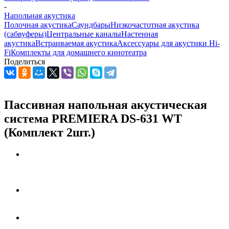
-
Напольная акустика
Полочная акустика
Саундбары
Низкочастотная акустика
(сабвуферы)
Центральные каналы
Настенная
акустика
Встраиваемая акустика
Аксессуары для акустики Hi-
Fi
Комплекты для домашнего кинотеатра
Поделиться
Пассивная напольная акустическая
система PREMIERA DS-631 WT
(Комплект 2шт.)