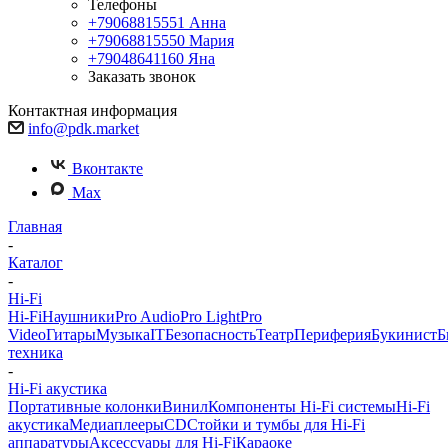
Телефоны
+79068815551
Анна
+79068815550
Мария
+79048641160
Яна
Заказать звонок
Контактная информация
info@pdk.market
Вконтакте
Max
Главная
-
Каталог
-
Hi-Fi
Hi-Fi
Наушники
Pro Audio
Pro Light
Pro
Video
Гитары
Музыка
IT
Безопасность
Театр
Периферия
Букинист
Б
техника
-
Hi-Fi акустика
Портативные колонки
Винил
Компоненты Hi-Fi системы
Hi-Fi
акустика
Медиаплееры
CD
Стойки и тумбы для Hi-Fi
аппаратуры
Аксессуары для Hi-Fi
Караоке