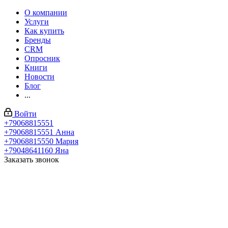
О компании
Услуги
Как купить
Бренды
CRM
Опросник
Книги
Новости
Блог
...
Войти
+79068815551
+79068815551
Анна
+79068815550
Мария
+79048641160
Яна
Заказать звонок