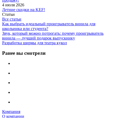
продажу!
4 июля 2026
Летние скидки на KEF!
Статьи
Все статьи
Как выбрать идеальный проигрыватель винила для
школьника или студента?
Звук, который можно потрогать: почему проигрыватель
винила — лучший подарок выпускнику
Разработка ширмы для театра кукол
Ранее вы смотрели
Компания
О компании