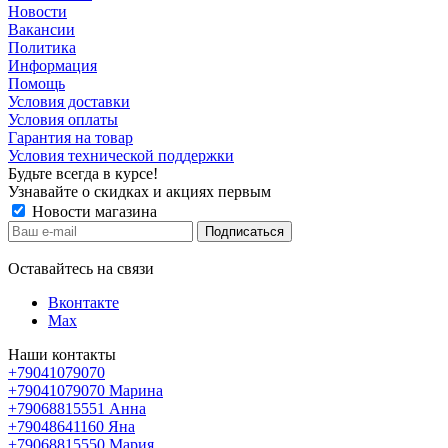
Новости
Вакансии
Политика
Информация
Помощь
Условия доставки
Условия оплаты
Гарантия на товар
Условия технической поддержки
Будьте всегда в курсе!
Узнавайте о скидках и акциях первым
Новости магазина
Оставайтесь на связи
Вконтакте
Max
Наши контакты
+79041079070
+79041079070
Марина
+79068815551
Анна
+79048641160
Яна
+79068815550
Мария