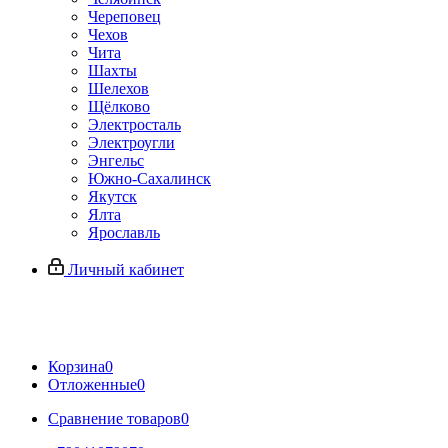
Череповец
Чехов
Чита
Шахты
Шелехов
Щёлково
Электросталь
Электроугли
Энгельс
Южно-Сахалинск
Якутск
Ялта
Ярославль
Личный кабинет
Корзина
0
Отложенные
0
Сравнение товаров
0