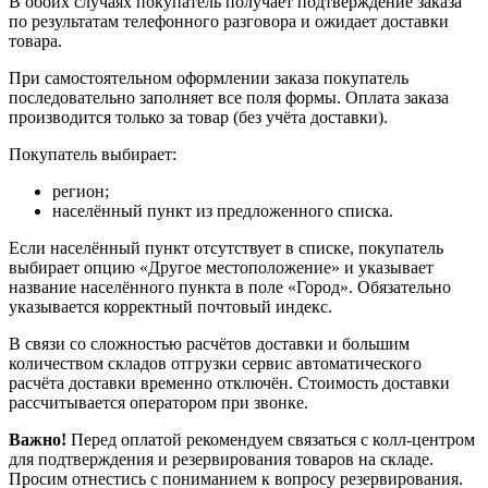
В обоих случаях покупатель получает подтверждение заказа
по результатам телефонного разговора и ожидает доставки
товара.
При самостоятельном оформлении заказа покупатель
последовательно заполняет все поля формы. Оплата заказа
производится только за товар (без учёта доставки).
Покупатель выбирает:
регион;
населённый пункт из предложенного списка.
Если населённый пункт отсутствует в списке, покупатель
выбирает опцию «Другое местоположение» и указывает
название населённого пункта в поле «Город». Обязательно
указывается корректный почтовый индекс.
В связи со сложностью расчётов доставки и большим
количеством складов отгрузки сервис автоматического
расчёта доставки временно отключён. Стоимость доставки
рассчитывается оператором при звонке.
Важно!
Перед оплатой рекомендуем связаться с колл‑центром
для подтверждения и резервирования товаров на складе.
Просим отнестись с пониманием к вопросу резервирования.