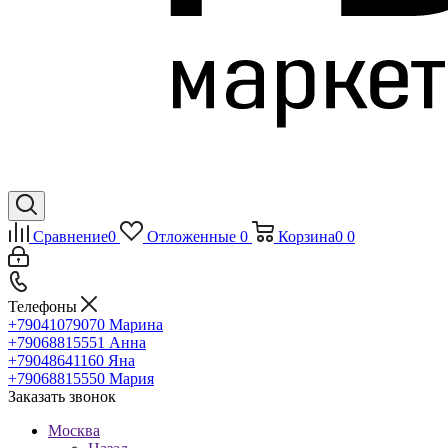
Сравнение
0
Отложенные
0
Корзина
0
0
Телефоны
+79041079070
Марина
+79068815551
Анна
+79048641160
Яна
+79068815550
Мария
Заказать звонок
Москва