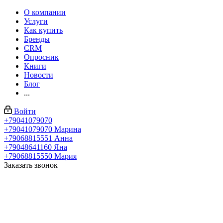
О компании
Услуги
Как купить
Бренды
CRM
Опросник
Книги
Новости
Блог
...
Войти
+79041079070
+79041079070
Марина
+79068815551
Анна
+79048641160
Яна
+79068815550
Мария
Заказать звонок