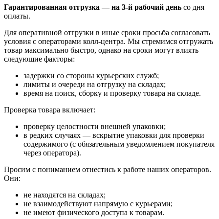
Гарантированная отгрузка — на 3‑й рабочий день
со дня
оплаты.
Для оперативной отгрузки в иные сроки просьба согласовать
условия с операторами колл‑центра. Мы стремимся отгружать
товар максимально быстро, однако на сроки могут влиять
следующие факторы:
задержки со стороны курьерских служб;
лимиты и очереди на отгрузку на складах;
время на поиск, сборку и проверку товара на складе.
Проверка товара включает:
проверку целостности внешней упаковки;
в редких случаях — вскрытие упаковки для проверки
содержимого (с обязательным уведомлением покупателя
через оператора).
Просим с пониманием отнестись к работе наших операторов.
Они:
не находятся на складах;
не взаимодействуют напрямую с курьерами;
не имеют физического доступа к товарам.