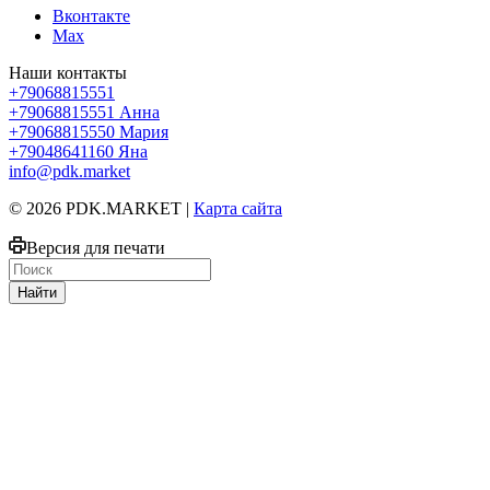
Вконтакте
Max
Наши контакты
+79068815551
+79068815551
Анна
+79068815550
Мария
+79048641160
Яна
info@pdk.market
© 2026 PDK.MARKET |
Карта сайта
Версия для печати
Найти