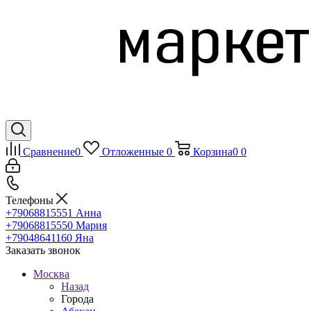
Сравнение
0
Отложенные
0
Корзина
0
0
Телефоны
+79068815551
Анна
+79068815550
Мария
+79048641160
Яна
Заказать звонок
Москва
Назад
Города