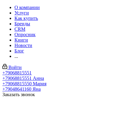
О компании
Услуги
Как купить
Бренды
CRM
Опросник
Книги
Новости
Блог
...
Войти
+79068815551
+79068815551
Анна
+79068815550
Мария
+79048641160
Яна
Заказать звонок