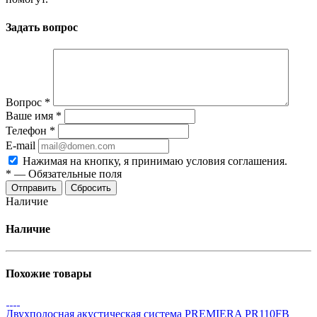
Задать вопрос
Вопрос
*
Ваше имя
*
Телефон
*
E-mail
Нажимая на кнопку, я принимаю условия соглашения.
*
—
Обязательные поля
Отправить
Сбросить
Наличие
Наличие
Похожие товары
Двухполосная акустическая система PREMIERA PR110FB