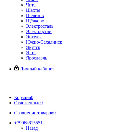
Чита
Шахты
Шелехов
Щёлково
Электросталь
Электроугли
Энгельс
Южно-Сахалинск
Якутск
Ялта
Ярославль
Личный кабинет
Корзина
0
Отложенные
0
Сравнение товаров
0
+79068815551
Назад