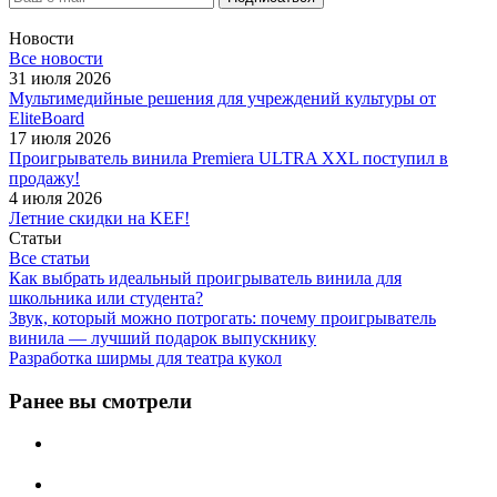
Новости
Все новости
31 июля 2026
Мультимедийные решения для учреждений культуры от
EliteBoard
17 июля 2026
Проигрыватель винила Premiera ULTRA XXL поступил в
продажу!
4 июля 2026
Летние скидки на KEF!
Статьи
Все статьи
Как выбрать идеальный проигрыватель винила для
школьника или студента?
Звук, который можно потрогать: почему проигрыватель
винила — лучший подарок выпускнику
Разработка ширмы для театра кукол
Ранее вы смотрели